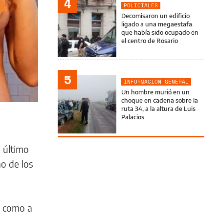
4
POLICIALES
Decomisaron un edificio
ligado a una megaestafa
que había sido ocupado en
el centro de Rosario
5
INFORMACIÓN GENERAL
Un hombre murió en un
choque en cadena sobre la
ruta 34, a la altura de Luis
Palacios
i último
no de los
como a