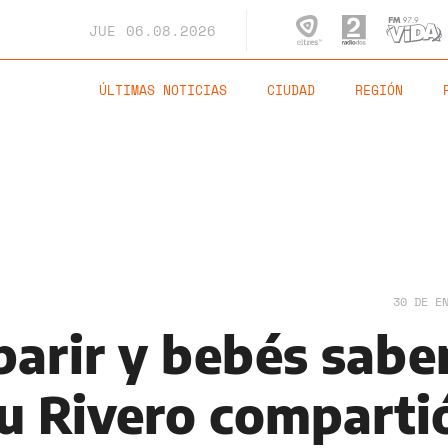
JUE
06.08.2026
ÚLTIMAS NOTICIAS
CIUDAD
REGIÓN
30 DE E
arir y bebés sabe
lu Rivero comparti