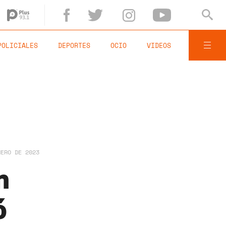
POLICIALES
DEPORTES
OCIO
VIDEOS
NERO DE 2023
n
ó