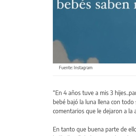
Fuente: Instagram
“En 4 años tuve a mis 3 hijes..p
bebé bajó la luna llena con todo
comentarios que le dejaron a la 
En tanto que buena parte de ell