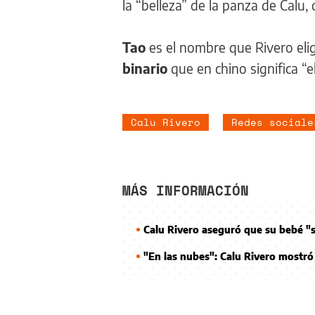
la “belleza” de la panza de Calu,
Tao
es el nombre que Rivero elig
binario
que en chino significa “e
Calu Rivero
Redes sociale
MÁS INFORMACIÓN
Calu Rivero aseguró que su bebé "
"En las nubes": Calu Rivero mostr