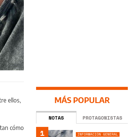
MÁS POPULAR
re ellos,
NOTAS
PROTAGONISTAS
ntan cómo
1
INFORMACIÓN GENERAL