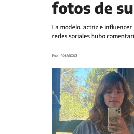
fotos de s
La modelo, actriz e influence
redes sociales hubo comentari
Por
ROSARIO3