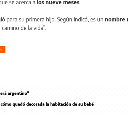
 que se acerca a
los nueve meses
.
ió para su primera hijo. Según indicó, es un
nombre 
l camino de la vida”.
s
será argentino"
ó cómo quedó decorada la habitación de su bebé