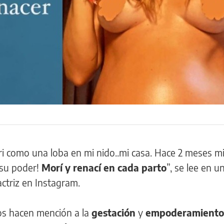
ari como una loba en mi nido..mi casa. Hace 2 meses m
 su poder!
Morí y renací en cada parto
”, se lee en u
actriz en Instagram.
os hacen mención a la
gestación
y
empoderamiento