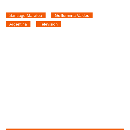
Santiago Maratea
Guillermina Valdés
Argentina
Televisión