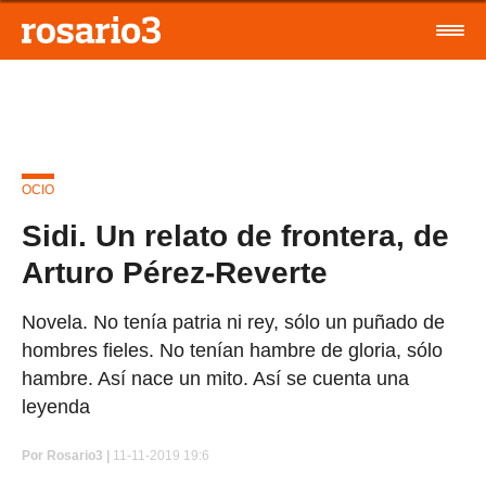
OCIO
Sidi. Un relato de frontera, de
Arturo Pérez-Reverte
Novela. No tenía patria ni rey, sólo un puñado de
hombres fieles. No tenían hambre de gloria, sólo
hambre. Así nace un mito. Así se cuenta una
leyenda
Por
Rosario3 |
11-11-2019 19:6