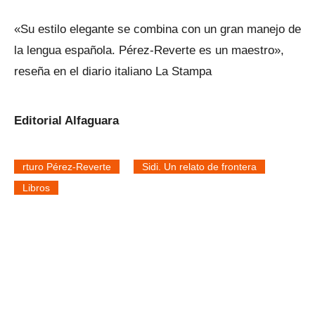
«Su estilo elegante se combina con un gran manejo de
la lengua española. Pérez-Reverte es un maestro»,
reseña en el diario italiano La Stampa
Editorial Alfaguara
rturo Pérez-Reverte
Sidi. Un relato de frontera
Libros