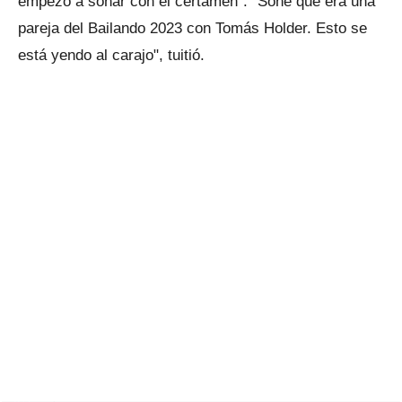
empezó a soñar con el certamen". "Soñé que era una
pareja del Bailando 2023 con Tomás Holder. Esto se
está yendo al carajo", tuitió.