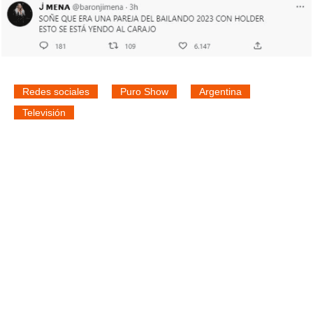
Redes sociales
Puro Show
Argentina
Televisión