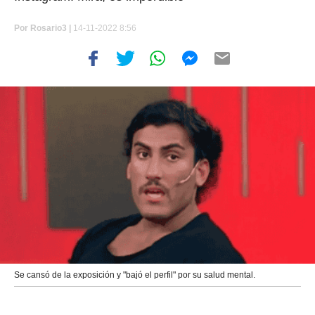
Por
Rosario3 |
14-11-2022 8:56
Se cansó de la exposición y "bajó el perfil" por su salud mental.