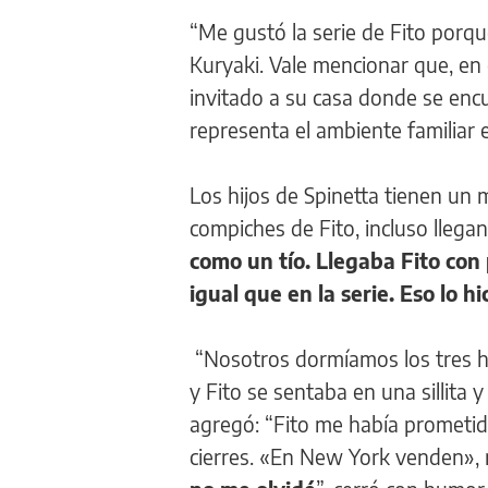
“Me gustó la serie de Fito porqu
Kuryaki. Vale mencionar que, en e
invitado a su casa donde se encu
representa el ambiente familiar en
Los hijos de Spinetta tienen un
compiches de Fito, incluso llega
como un tío. Llegaba Fito con 
igual que en la serie. Eso lo h
“Nosotros dormíamos los tres h
y Fito se sentaba en una sillita 
agregó: “Fito me había prometid
cierres. «En New York venden»,