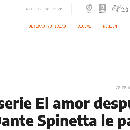
VIE
07.08.2026
ÚLTIMAS NOTICIAS
CIUDAD
REGIÓN
23 DE 
 serie El amor des
ante Spinetta le p