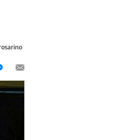
rosarino