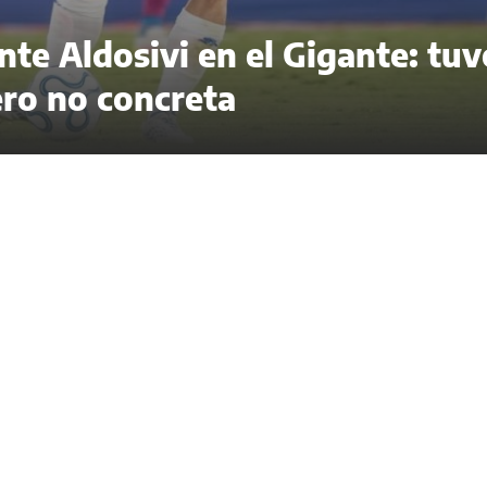
nte Aldosivi en el Gigante: tuv
ero no concreta