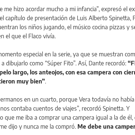
e me hizo acordar mucho a mi infancia”, expresó el ex 
l capítulo de presentación de Luis Alberto Spinetta, F
entran los niños jugando, el músico cocina pizzas y s
 el que el Flaco vivía.
 momento especial en la serie, ya que se muestran c
n a dibujarlo como “Súper Fito”. Así, Dante recordó:
“F
pelo largo, los anteojos, con esa campera con cier
icieron muy bien”
.
ermanos en un cuarto, porque Vera todavía no había
y nos contaba cuentos de viajes”, recordó Spinetta. Y
o que me iba a comprar una campera igual a la de él,
 me dijo y nunca me la compró.
Me debe una campera