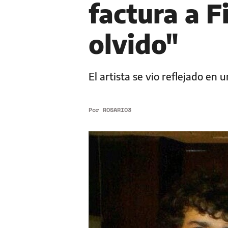
factura a F
olvido"
El artista se vio reflejado en
Por
ROSARIO3