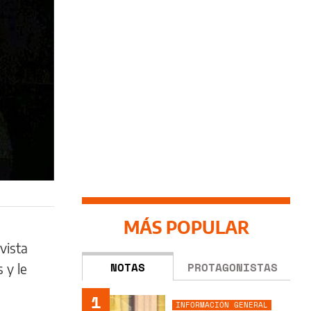
MÁS POPULAR
vista
NOTAS
PROTAGONISTAS
 y le
1
INFORMACIÓN GENERAL