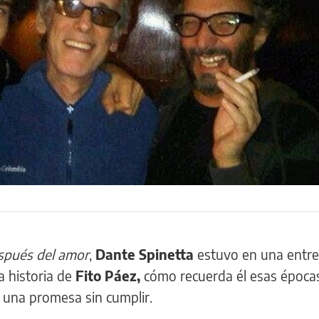
spués del amor
,
Dante Spinetta
estuvo en una entre
a historia de
Fito Páez,
cómo recuerda él esas épocas
r una promesa sin cumplir.