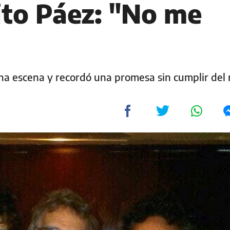
ito Páez: "No me
 una escena y recordó una promesa sin cumplir del 