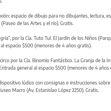
s.
ión: espacio de dibujo para no dibujantes, lectura, es
(Paseo de las Artes y el río). Gratis.
egría”, por la Cía. Tuto Tul. El Jardín de los Niños (Parq
 al espacio $500 (menores de 4 años gratis).
circo por la Cía. Binomio Fantástico. La Granja de la In
Entrada general al espacio $500 (menores de 4 años g
ispositivo lúdico con consignas e instrucciones sobre 
useo Macro (Av. Estanislao López 2250). Gratis.