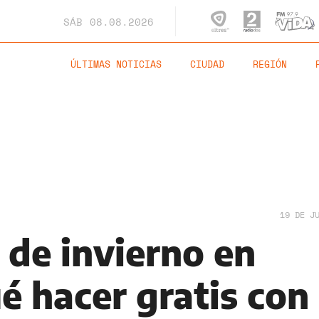
SÁB
08.08.2026
ÚLTIMAS NOTICIAS
CIUDAD
REGIÓN
19 DE J
 de invierno en
é hacer gratis con