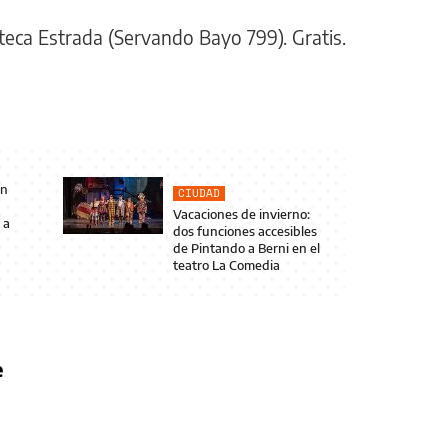
teca Estrada (Servando Bayo 799). Gratis.
en
CIUDAD
Vacaciones de invierno:
 a
dos funciones accesibles
de Pintando a Berni en el
teatro La Comedia
e