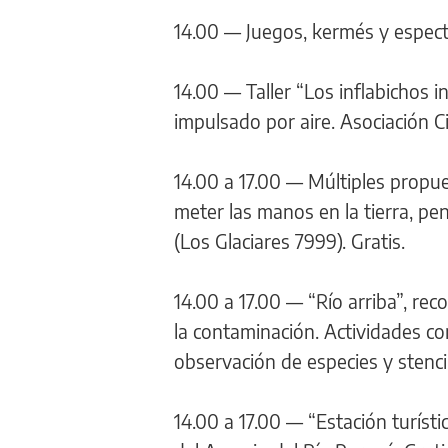
14.00 — Juegos, kermés y espectá
14.00 — Taller “Los inflabichos i
impulsado por aire. Asociación Civ
14.00 a 17.00 — Múltiples propue
meter las manos en la tierra, p
(Los Glaciares 7999). Gratis.
14.00 a 17.00 — “Río arriba”, rec
la contaminación. Actividades c
observación de especies y stenci
14.00 a 17.00 — “Estación turíst