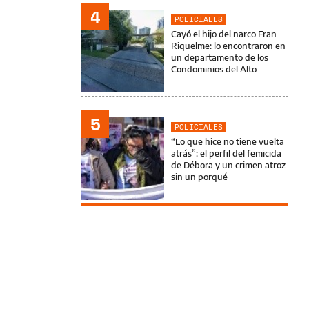
4
POLICIALES
Cayó el hijo del narco Fran
Riquelme: lo encontraron en
un departamento de los
Condominios del Alto
5
POLICIALES
“Lo que hice no tiene vuelta
atrás”: el perfil del femicida
de Débora y un crimen atroz
sin un porqué