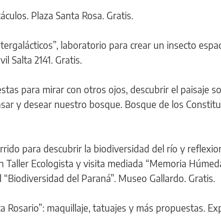
culos. Plaza Santa Rosa. Gratis.
ntergalácticos”, laboratorio para crear un insecto espac
il Salta 2141. Gratis.
stas para mirar con otros ojos, descubrir el paisaje s
ensar y desear nuestro bosque. Bosque de los Constit
orrido para descubrir la biodiversidad del río y reflexi
on Taller Ecologista y visita mediada “Memoria Húmeda
l “Biodiversidad del Paraná”. Museo Gallardo. Gratis.
ica Rosario”: maquillaje, tatuajes y más propuestas. E