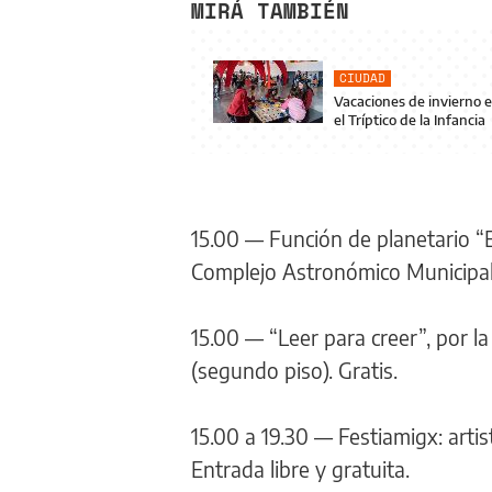
MIRÁ TAMBIÉN
CIUDAD
Vacaciones de invierno 
el Tríptico de la Infancia
15.00 — Función de planetario “El 
Complejo Astronómico Municipal (
15.00 — “Leer para creer”, por 
(segundo piso). Gratis.
15.00 a 19.30 — Festiamigx: arti
Entrada libre y gratuita.