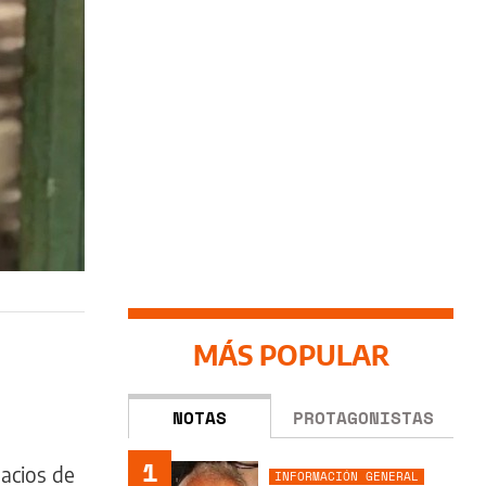
MÁS POPULAR
NOTAS
PROTAGONISTAS
1
pacios de
INFORMACIÓN GENERAL