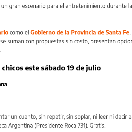
en un gran escenario para el entretenimiento durante l
rio
como el
Gobierno de la Provincia de Santa Fe
,
se suman con propuestas sin costo, presentan opcio
.
 chicos este sábado 19 de julio
ana
r un cuento, sin repetir, sin soplar, ni leer ni decir 
eca Argentina (Presidente Roca 731). Gratis.