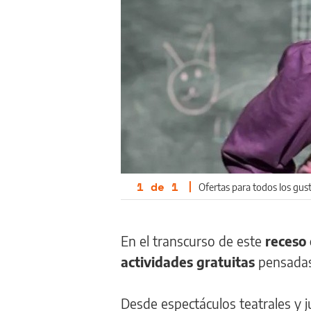
1
de
1
|
Ofertas para todos los gust
En el transcurso de este
receso 
actividades gratuitas
pensadas 
Desde espectáculos teatrales y j