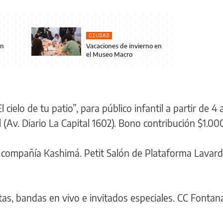
CIUDAD
en
Vacaciones de invierno en
el Museo Macro
cielo de tu patio”, para público infantil a partir de 4 
Av. Diario La Capital 1602). Bono contribución $1.000
la compañía Kashimá. Petit Salón de Plataforma Lavar
stas, bandas en vivo e invitados especiales. CC Fontan