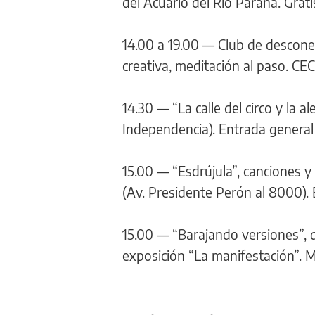
del Acuario del Río Paraná. Grati
14.00 a 19.00 — Club de desconex
creativa, meditación al paso. CEC 
14.30 — “La calle del circo y la al
Independencia). Entrada general
15.00 — “Esdrújula”, canciones y 
(Av. Presidente Perón al 8000). 
15.00 — “Barajando versiones”, d
exposición “La manifestación”. M