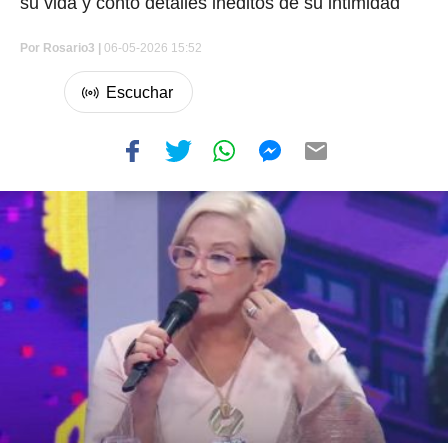
su vida y contó detalles inéditos de su intimidad
Por
Rosario3 |
06-05-2026 15:52