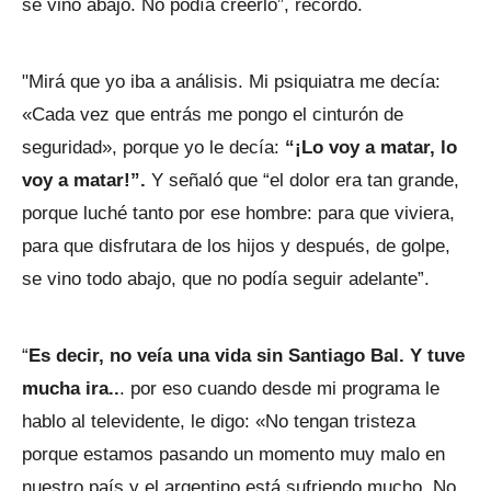
se vino abajo. No podía creerlo”, recordó.
"Mirá que yo iba a análisis. Mi psiquiatra me decía:
«Cada vez que entrás me pongo el cinturón de
seguridad», porque yo le decía:
“¡Lo voy a matar, lo
voy a matar!”.
Y señaló que “el dolor era tan grande,
porque luché tanto por ese hombre: para que viviera,
para que disfrutara de los hijos y después, de golpe,
se vino todo abajo, que no podía seguir adelante”.
“
Es decir, no veía una vida sin Santiago Bal. Y tuve
mucha ira..
. por eso cuando desde mi programa le
hablo al televidente, le digo: «No tengan tristeza
porque estamos pasando un momento muy malo en
nuestro país y el argentino está sufriendo mucho. No