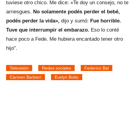
tuviese otro chico. Me dice: «Te doy un consejo, no te
arriesgues.
No solamente podés perder el bebé,
podés perder la vida»,
dijo y sumó:
Fue horrible.
Tuve que interrumpir el embarazo.
Eso lo conté
hace poco a Fede. Me hubiera encantado tener otro
hijo”.
Televisión
Redes sociales
Federico Bal
Carmen Barbieri
Evelyn Botto