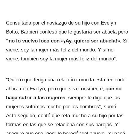
Consultada por el noviazgo de su hijo con Evelyn
Botto, Barbieri confesó que le gustaría ser abuela pero
“no lo vuelvo loco con «¡Ay, quiero ser abuela!».
Si
viene, soy la mujer más feliz del mundo. Y si no
viene, también soy la mujer más feliz del mundo”.
“Quiero que tenga una relación como la está teniendo
ahora con Evelyn, pero que sea consciente, q
ue no
haga sufrir a las mujeres,
siempre le digo que las
mujeres sufrimos mucho por los hombres”, sumó.
Acto seguido, contó que reta mucho a su hijo por las
formas en las que se relaciona con sus parejas. Y
aseguró que ese ”gen" lo heredó “del abuelo, mi papá