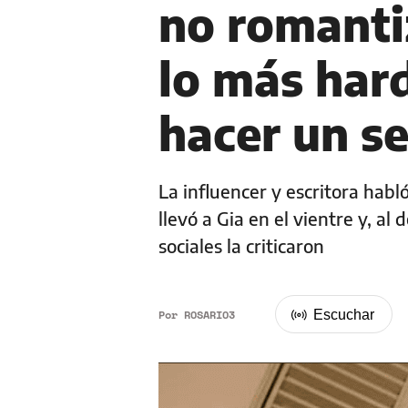
no romanti
lo más har
hacer un s
La influencer y escritora hab
llevó a Gia en el vientre y, al
sociales la criticaron
Por
ROSARIO3