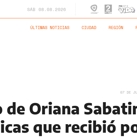
SÁB
08.08.2026
ÚLTIMAS NOTICIAS
CIUDAD
REGIÓN
07 DE J
o de Oriana Sabati
ticas que recibió p