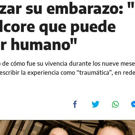
zar su embarazo: 
dcore que puede
er humano"
ló de cómo fue su vivencia durante los nueve mes
 describir la experiencia como “traumática”, en red