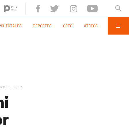
POLICIALES
DEPORTES
OCIO
VIDEOS
UNIO DE 2026
ni
or