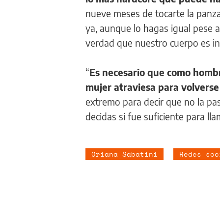
nueve meses de tocarte la panza 
ya, aunque lo hagas igual pese 
verdad que nuestro cuerpo es inc
“
Es necesario que como hombr
mujer atraviesa para volvers
extremo para decir que no la pas
decidas si fue suficiente para ll
Oriana Sabatini
Redes soc