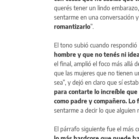
querés tener un lindo embarazo, 
sentarme en una conversación y
romantizarlo
”.
El tono subió cuando respondió a
hombre y que no tenés ni ide
el final, amplió el foco más allá
que las mujeres que no tienen u
sea”, y dejó en claro que sí esta
para contarte lo increíble que
como padre y compañero. Lo f
sentarme a decir lo que alguien 
El párrafo siguiente fue el más 
lo más hardcore que puede h