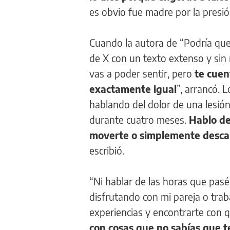
es obvio fue madre por la presió
Cuando la autora de “Podría que
de X con un texto extenso y sin
vas a poder sentir, pero
te cuen
exactamente igual
”, arrancó. 
hablando del dolor de una lesión
durante cuatro meses.
Hablo de
moverte o simplemente descan
escribió.
“Ni hablar de las horas que pas
disfrutando con mi pareja o tra
experiencias y encontrarte con q
con cosas que no sabías que t