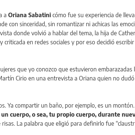
ta a
Oriana Sabatini
cómo fue su experiencia de llev
nde con sinceridad, sin romantizar ni achicas las emoc
vista donde volvió a hablar del tema, la hija de Cathe
 criticada en redes sociales y por eso decidió escribi
 mujeres que yo conozco que estuvieron embarazadas 
 Martín Cirio en una entrevista a Oriana quien no dudó
os. Ya compartir un baño, por ejemplo, es un montón.
 un cuerpo, o sea, tu propio cuerpo, durante nue
 risas. La palabra que eligió para definirlo fue “claustr