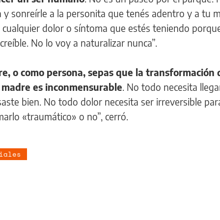
y sonreírle a la personita que tenés adentro y a tu 
a cualquier dolor o síntoma que estés teniendo porque
reíble. No lo voy a naturalizar nunca”.
e, o como persona, sepas que la transformación
e madre es inconmensurable
. No todo necesita llega
aste bien. No todo dolor necesita ser irreversible pa
amarlo «traumático» o no”, cerró.
iales