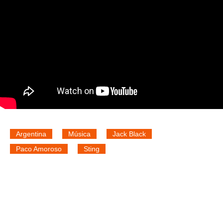
Argentina
Música
Jack Black
Paco Amoroso
Sting