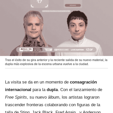
Tras el éxito de su gira anterior y la reciente salida de su nuevo material, la
dupla más explosiva de la escena urbana vuelve a la ciudad.
La visita se da en un momento de
consagración
internacional
para la
dupla
. Con el lanzamiento de
Free Spirits
, su nuevo álbum, los artistas lograron
trascender fronteras colaborando con figuras de la
talla de Sting, Jack Black, Fred Again.. y Anderson