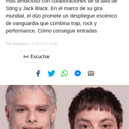
más ambicioso con colaboraciones de la talla de
Sting y Jack Black. En el marco de su gira
mundial, el dúo promete un despliegue escénico
de vanguardia que combina trap, rock y
performance. Cómo conseguir entradas
Por
Rosario3 |
12-05-2026 13:45