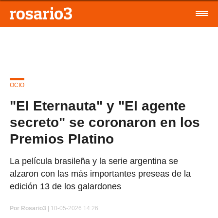
OCIO
"El Eternauta" y "El agente
secreto" se coronaron en los
Premios Platino
La película brasileña y la serie argentina se
alzaron con las más importantes preseas de la
edición 13 de los galardones
Por
Rosario3 |
10-05-2026 14:26