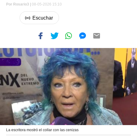
Por
Rosario3 |
08-05-2026 15:10
La escritora mostró el collar con las cenizas