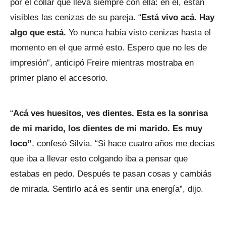
por el collar que lleva siempre con ella: en él, están
visibles las cenizas de su pareja. “
Está vivo acá. Hay
algo que está.
Yo nunca había visto cenizas hasta el
momento en el que armé esto. Espero que no les de
impresión”, anticipó Freire mientras mostraba en
primer plano el accesorio.
“
Acá ves huesitos, ves dientes. Esta es la sonrisa
de mi marido, los dientes de mi marido. Es muy
loco”
, confesó Silvia. “Si hace cuatro años me decías
que iba a llevar esto colgando iba a pensar que
estabas en pedo. Después te pasan cosas y cambiás
de mirada. Sentirlo acá es sentir una energía”, dijo.