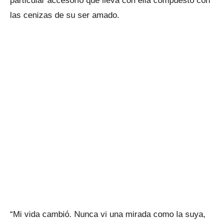
particular accesorio que lleva con ella compuesto con
las cenizas de su ser amado.
“Mi vida cambió. Nunca vi una mirada como la suya,