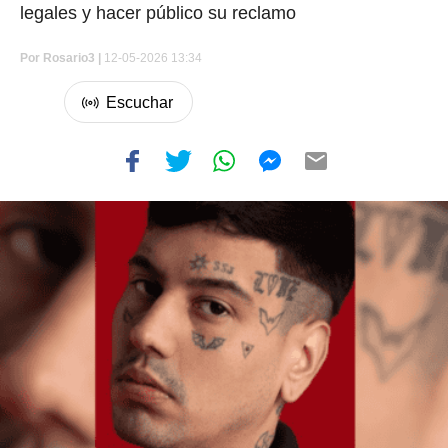
legales y hacer público su reclamo
Por
Rosario3 |
12-05-2026 13:34