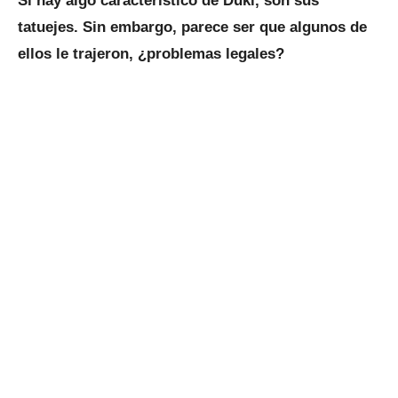
Si hay algo característico de Duki, son sus
tatuejes. Sin embargo, parece ser que algunos de
ellos le trajeron, ¿problemas legales?