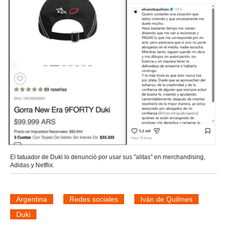
El tatuador de Duki lo denunció por usar sus "alitas" en merchandising,
Adidas y Netflix.
Argentina
Redes sociales
Iván de Quilmes
Duki