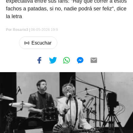
expectativa entre sus fans: "Hay que correr a estos
fachos a patadas, si no, nadie podrá ser feliz”, dice
la letra
Por
Rosario3 |
06-05-2026 19:9