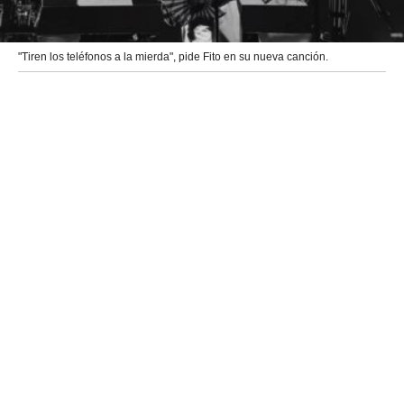
"Tiren los teléfonos a la mierda", pide Fito en su nueva canción.