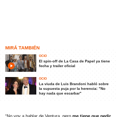
MIRÁ TAMBIÉN
OCIO
El spin-off de La Casa de Papel ya tiene
fecha y trailer oficial
OCIO
La viuda de Luis Brandoni habló sobre
la supuesta puja por la herencia: "No
hay nada que escarbar"
“No voy a hablar de Ventura, pero
me tiene que pedir