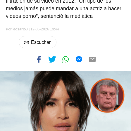
filtración de su video en 2012. “Un tipo de los
medios jamás puede mandar a una actriz a hacer
videos porno”, sentenció la mediática
Por
Rosario3 |
12-05-2026 19:44