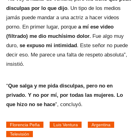
disculpas por lo que dijo
. Un tipo de los medios
jamás puede mandar a una actriz a hacer videos
porno. En primer lugar, porque
a mí ese video
(filtrado) me dio muchísimo dolor.
Fue algo muy
duro,
se expuso mi intimidad
. Este señor no puede
decir eso. Me parece una falta de respeto absoluta”,
insistió.
“
Que salga y me pida disculpas, pero no en
privado. Y no por mí, por todas las mujeres. Lo
que hizo no se hace
”, concluyó.
Florencia Peña
Luis Ventura
Argentina
Televisión