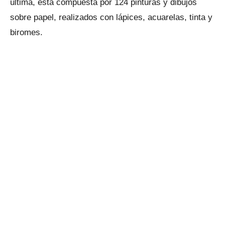
última, está compuesta por 124 pinturas y dibujos
sobre papel, realizados con lápices, acuarelas, tinta y
biromes.