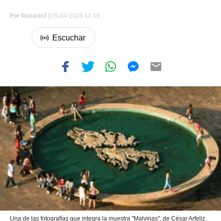
Por
Rosario3 |
05-04-2026 14:59
Una de las fotografías que integra la muestra "Malvinas", de César Arfeliz.