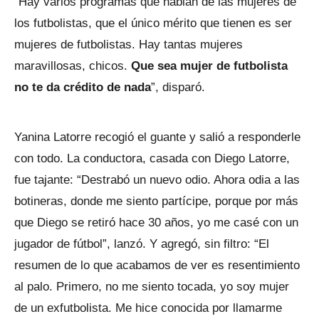
“Hay varios programas que hablan de las mujeres de
los futbolistas, que el único mérito que tienen es ser
mujeres de futbolistas. Hay tantas mujeres
maravillosas, chicos.
Que sea mujer de futbolista
no te da crédito de nada
”, disparó.
Yanina Latorre recogió el guante y salió a responderle
con todo. La conductora, casada con Diego Latorre,
fue tajante: “Destrabó un nuevo odio. Ahora odia a las
botineras, donde me siento partícipe, porque por más
que Diego se retiró hace 30 años, yo me casé con un
jugador de fútbol”, lanzó. Y agregó, sin filtro: “El
resumen de lo que acabamos de ver es resentimiento
al palo. Primero, no me siento tocada, yo soy mujer
de un exfutbolista. Me hice conocida por llamarme