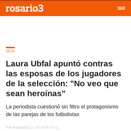
OCIO
Laura Ubfal apuntó contras
las esposas de los jugadores
de la selección: "No veo que
sean heroínas"
La periodista cuestionó sin filtro el protagonismo
de las parejas de los futbolistas
Por
Rosario3 |
11-06-2026 19:31