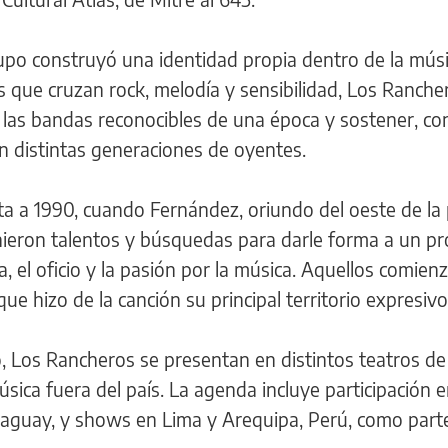
upo construyó una identidad propia dentro de la mús
s que cruzan rock, melodía y sensibilidad, Los Ranche
 las bandas reconocibles de una época y sostener, co
on distintas generaciones de oyentes.
nta a 1990, cuando Fernández, oriundo del oeste de la 
nieron talentos y búsquedas para darle forma a un p
, el oficio y la pasión por la música. Aquellos comien
e hizo de la canción su principal territorio expresivo
o, Los Rancheros se presentan en distintos teatros de
sica fuera del país. La agenda incluye participación e
raguay, y shows en Lima y Arequipa, Perú, como part