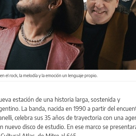
n el rock, la melodía y la emoción un lenguaje propio.
eva estación de una historia larga, sostenida y
entino. La banda, nacida en 1990 a partir del encuen
lli, celebra sus 35 años de trayectoria con una ag
un nuevo disco de estudio. En ese marco se presentará
ultural Atlas, de Mitre al 645.