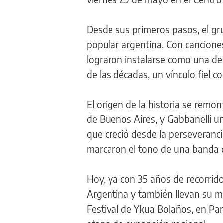
Desde sus primeros pasos, el gr
popular argentina. Con cancione
lograron instalarse como una de
de las décadas, un vínculo fiel c
El origen de la historia se remo
de Buenos Aires, y Gabbanelli u
que creció desde la perseverancia
marcaron el tono de una banda qu
Hoy, ya con 35 años de recorrid
Argentina y también llevan su mú
Festival de Ykua Bolaños, en Pa