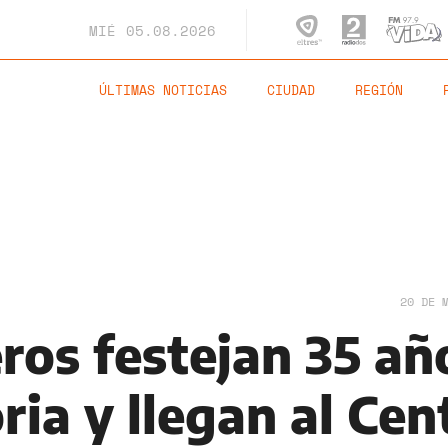
MIÉ
05.08.2026
ÚLTIMAS NOTICIAS
CIUDAD
REGIÓN
20 DE 
ros festejan 35 añ
ria y llegan al Cen