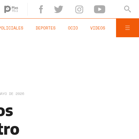
POLICIALES
DEPORTES
OCIO
VIDEOS
MAYO DE 2026
os
tro