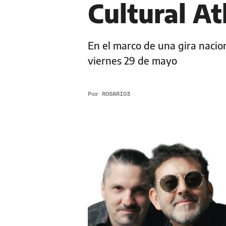
Cultural At
En el marco de una gira nacion
viernes 29 de mayo
Por
ROSARIO3