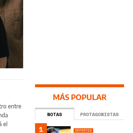
MÁS POPULAR
tro entre
NOTAS
PROTAGONISTAS
enda
 el
1
DEPORTES