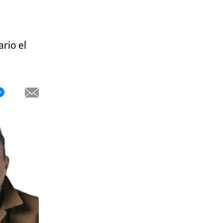
rio el