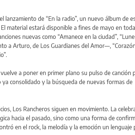
el lanzamiento de “En la radio”, un nuevo álbum de e
 El material estará disponible a fines de mayo en toda
 canciones nuevas como “Amanece en la ciudad”, “Lune
unto a Arturo, de Los Guardianes del Amor—, “Corazó
o”.
 vuelve a poner en primer plano su pulso de canción 
o ya consolidado y la búsqueda de nuevas formas de
icios, Los Rancheros siguen en movimiento. La celebr
ica hacia el pasado, sino como una forma de confirm
ntró en el rock, la melodía y la emoción un lenguaje 