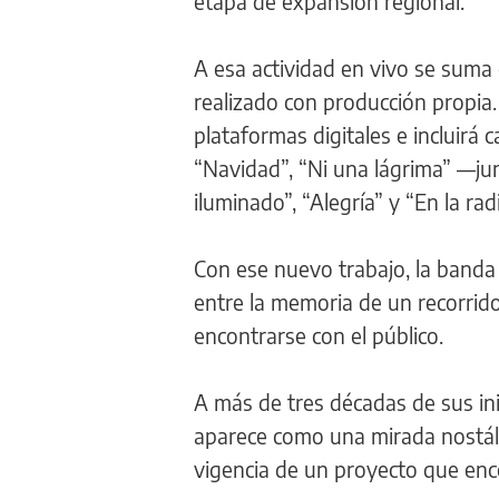
etapa de expansión regional.
A esa actividad en vivo se suma 
realizado con producción propia.
plataformas digitales e incluirá
“Navidad”, “Ni una lágrima” —j
iluminado”, “Alegría” y “En la radi
Con ese nuevo trabajo, la banda
entre la memoria de un recorrid
encontrarse con el público.
A más de tres décadas de sus in
aparece como una mirada nostálg
vigencia de un proyecto que enco