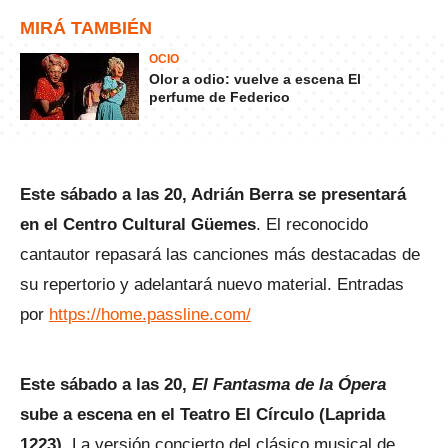
MIRÁ TAMBIÉN
OCIO
Olor a odio: vuelve a escena El
perfume de Federico
Este sábado a las 20, Adrián Berra se presentará
en el Centro Cultural Güemes
. El reconocido
cantautor repasará las canciones más destacadas de
su repertorio y adelantará nuevo material. Entradas
por
https://home.passline.com/
Este sábado a las 20,
El Fantasma de la Ópera
sube a escena en el Teatro El Círculo (Laprida
1223)
. La versión concierto del clásico musical de