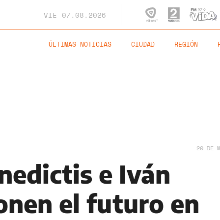
VIE
07.08.2026
ÚLTIMAS NOTICIAS
CIUDAD
REGIÓN
20 DE 
nedictis e Iván
onen el futuro en