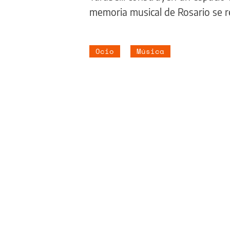
memoria musical de Rosario se 
Ocio
Música