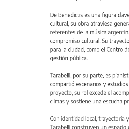
De Benedictis es una figura clav
cultural, su obra atraviesa gene
referentes de la música argentin
compromiso cultural. Su trayecto
para la ciudad, como el Centro 
gestión pública.
Tarabelli, por su parte, es pianis
compartió escenarios y estudios
proyecto, su rol excede el acom
climas y sostiene una escucha p
Con identidad local, trayectoria 
Tarabelli construyen un espacio 