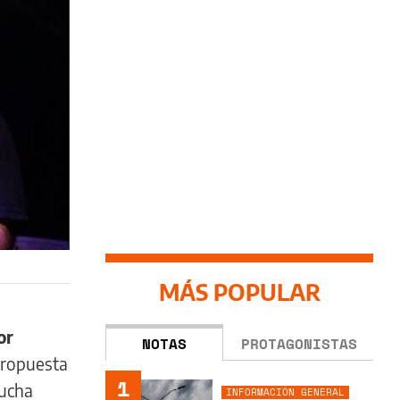
MÁS POPULAR
or
NOTAS
PROTAGONISTAS
propuesta
1
cucha
INFORMACIÓN GENERAL