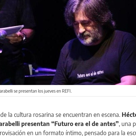
arabelli se presentan los jueves en REFI.
de la cultura rosarina se encuentran en escena.
Héct
arabelli presentan “Futuro era el de antes”
, una 
provisación en un formato íntimo, pensado para la es