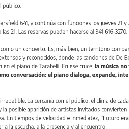
l público.
 Sarsfield 641, y continúa con funciones los jueves 21 y
a las 21. Las reservas pueden hacerse al 341 616-3270.
como un concierto. Es, más bien, un territorio compa
 extensos y reconocidos, donde las canciones de De B
en el piano de Tarabelli. En ese cruce,
la música no
o conversación: el piano dialoga, expande, inte
rrepetible. La cercanía con el público, el clima de cad
 la posible aparición de artistas invitados convierten
a. En tiempos de velocidad e inmediatez, “Futuro era
 a la escucha, a la presencia y al encuentro.