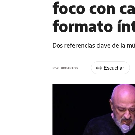
foco con ca
formato ín
Dos referencias clave de la mú
Por
ROSARIO3