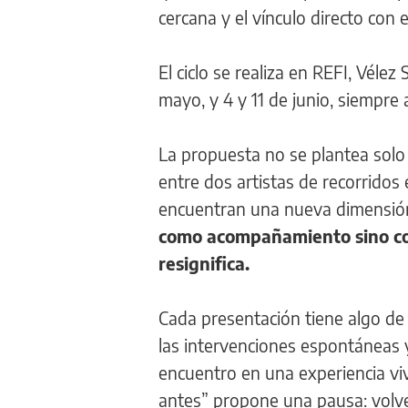
cercana y el vínculo directo con e
El ciclo se realiza en REFI, Vélez
mayo, y 4 y 11 de junio, siempre 
La propuesta no se plantea solo 
entre dos artistas de recorridos
encuentran una nueva dimensión 
como acompañamiento sino com
resignifica.
Cada presentación tiene algo de i
las intervenciones espontáneas y
encuentro en una experiencia viv
antes” propone una pausa: volver