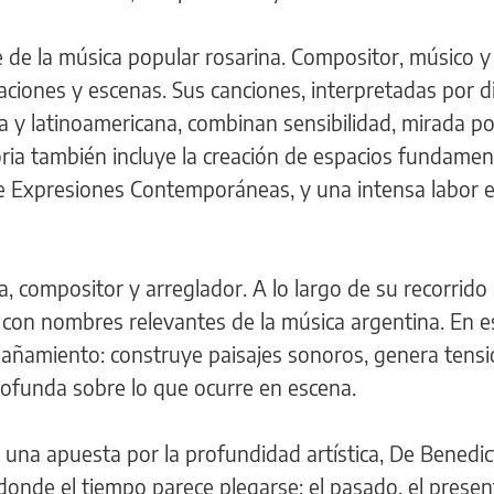
e de la música popular rosarina. Compositor, músico y
raciones y escenas. Sus canciones, interpretadas por d
a y latinoamericana, combinan sensibilidad, mirada po
ria también incluye la creación de espacios fundamen
de Expresiones Contemporáneas, y una intensa labor e
ta, compositor y arreglador. A lo largo de su recorrido
 con nombres relevantes de la música argentina. En e
pañamiento: construye paisajes sonoros, genera tensi
rofunda sobre lo que ocurre en escena.
y una apuesta por la profundidad artística, De Benedic
donde el tiempo parece plegarse: el pasado, el present