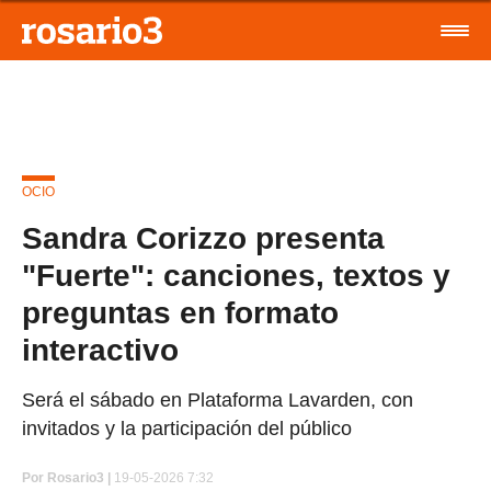
OCIO
Sandra Corizzo presenta
"Fuerte": canciones, textos y
preguntas en formato
interactivo
Será el sábado en Plataforma Lavarden, con
invitados y la participación del público
Por
Rosario3 |
19-05-2026 7:32