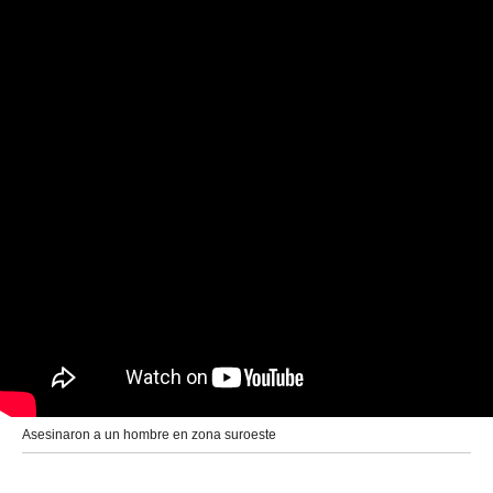
Asesinaron a un hombre en zona suroeste