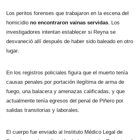
Los peritos forenses que trabajaron en la escena del
homicidio
no encontraron vainas servidas
. Los
investigadores intentan establecer si Reyna se
desvaneció allí después de haber sido baleado en otro
lugar.
En los registros policiales figura que el muerto tenía
causas penales por portación ilegítima de arma de
fuego, una balacera y amenazas calificadas, y que
actualmente tenía egresos del penal de Piñero por
salidas transitorias y laborales.
El cuerpo fue enviado al Instituto Médico Legal de