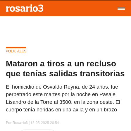
POLICIALES
Mataron a tiros a un recluso
que tenías salidas transitorias
El homicidio de Osvaldo Reyna, de 24 años, fue
perpetrado este martes por la noche en Pasaje
Lisandro de la Torre al 3500, en la zona oeste. El
cuerpo tenía heridas en una axila y en un brazo
Por
Rosario3 |
13-05-2025 20:54