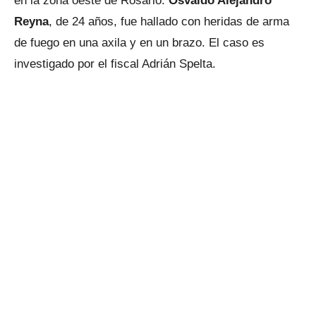
en la zona oeste de Rosario.
Osvaldo Alejandro
Reyna
, de 24 años, fue hallado con heridas de arma
de fuego en una axila y en un brazo. El caso es
investigado por el fiscal Adrián Spelta.