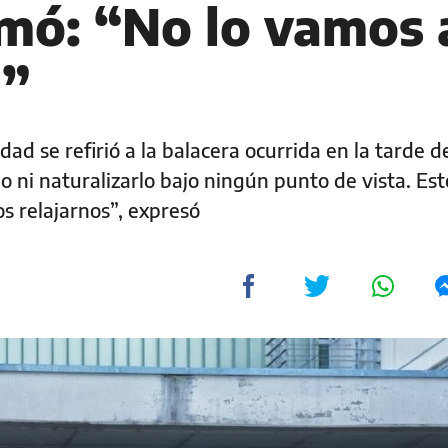
rmó: “No lo vamos 
r”
idad se refirió a la balacera ocurrida en la tarde d
 ni naturalizarlo bajo ningún punto de vista. Est
 relajarnos”, expresó