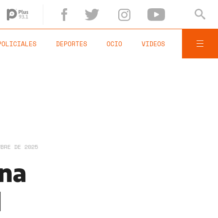
POLICIALES
DEPORTES
OCIO
VIDEOS
UBRE DE 2025
una
l