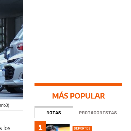
MÁS POPULAR
ario3)
NOTAS
PROTAGONISTAS
1
s los
DEPORTES