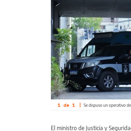
1
de
1
|
Se dispuso un operativo de
El ministro de Justicia y Seguri