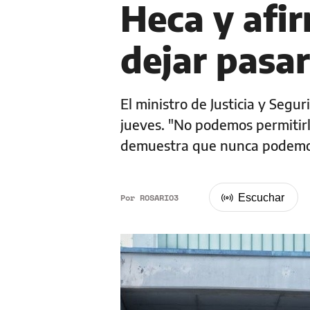
Heca y afi
dejar pasa
El ministro de Justicia y Segur
jueves. "No podemos permitirlo
demuestra que nunca podemos
Por
ROSARIO3