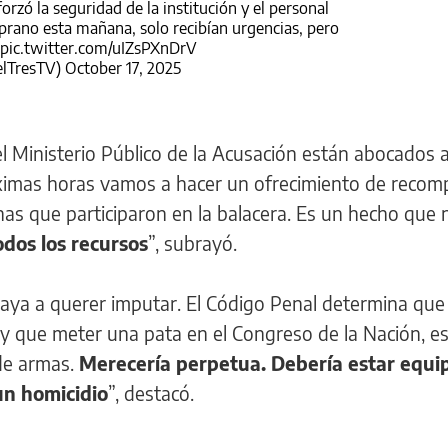
forzó la seguridad de la institución y el personal
prano esta mañana, solo recibían urgencias, pero
pic.twitter.com/uIZsPXnDrV
elTresTV)
October 17, 2025
el Ministerio Público de la Acusación están abocados 
róximas horas vamos a hacer un ofrecimiento de reco
nas que participaron en la balacera. Es un hecho que
dos los recursos
”, subrayó.
aya a querer imputar. El Código Penal determina que
 que meter una pata en el Congreso de la Nación, es
e armas.
Merecería perpetua. Debería estar equi
un homicidio
”, destacó.