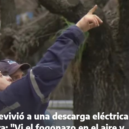
evivió a una descarga eléctrica
a: "Vi el fogonazo en el aire y