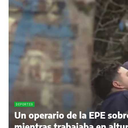
DEPORTES
Un operario de la EPE sobr
mientras trabajaba en altur