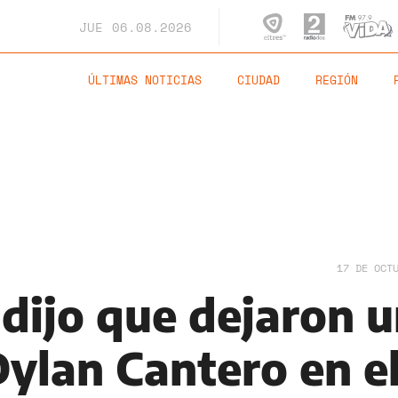
JUE
06.08.2026
ÚLTIMAS NOTICIAS
CIUDAD
REGIÓN
17 DE OCT
 dijo que dejaron 
Dylan Cantero en e