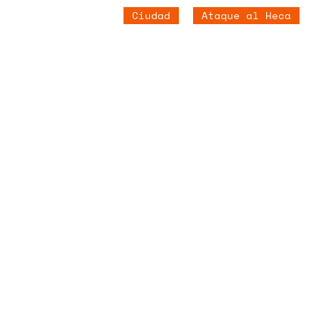
Ciudad
Ataque al Heca