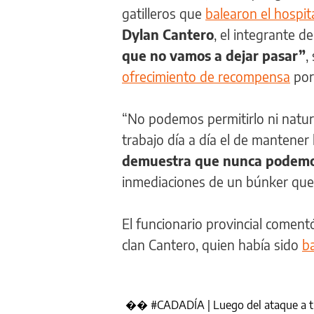
gatilleros que
balearon el hospi
Dylan Cantero
, el integrante 
que no vamos a dejar pasar”
,
ofrecimiento de recompensa
por
“No podemos permitirlo ni natura
trabajo día a día el de mantener 
demuestra que nunca podemos
inmediaciones de un búnker que 
El funcionario provincial comentó
clan Cantero, quien había sido
b
��
#CADADÍA
| Luego del ataque a 