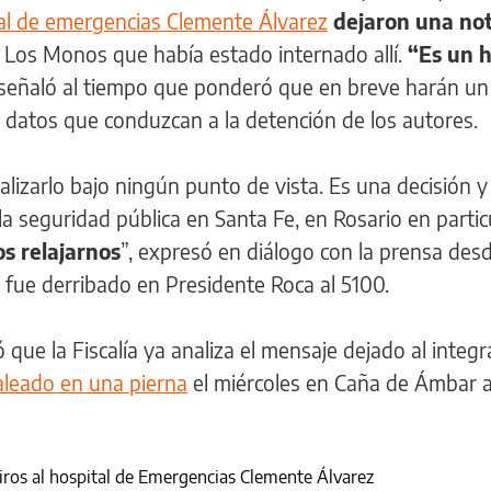
tal de emergencias Clemente Álvarez
dejaron una no
de Los Monos que había estado internado allí.
“Es un 
 señaló al tiempo que ponderó que en breve harán un
 datos que conduzcan a la detención de los autores.
lizarlo bajo ningún punto de vista. Es una decisión y
la seguridad pública en Santa Fe, en Rosario en partic
 relajarnos
”, expresó en diálogo con la prensa desd
fue derribado en Presidente Roca al 5100.
 que la Fiscalía ya analiza el mensaje dejado al integr
aleado en una pierna
el miércoles en Caña de Ámbar a
tiros al hospital de Emergencias Clemente Álvarez