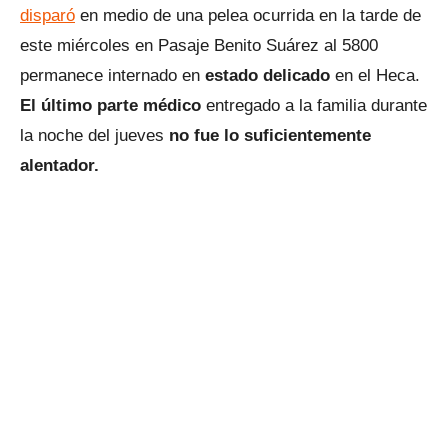
disparó
en medio de una pelea ocurrida en la tarde de
este miércoles en Pasaje Benito Suárez al 5800
permanece internado en
estado delicado
en el Heca.
El último parte médico
entregado a la familia durante
la noche del jueves
no fue lo suficientemente
alentador.