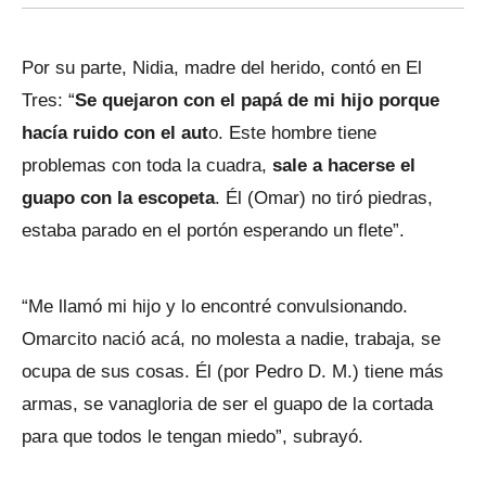
Por su parte, Nidia, madre del herido, contó en El
Tres: “
Se quejaron con el papá de mi hijo porque
hacía ruido con el aut
o. Este hombre tiene
problemas con toda la cuadra,
sale a hacerse el
guapo con la escopeta
. Él (Omar) no tiró piedras,
estaba parado en el portón esperando un flete”.
“Me llamó mi hijo y lo encontré convulsionando.
Omarcito nació acá, no molesta a nadie, trabaja, se
ocupa de sus cosas. Él (por Pedro D. M.) tiene más
armas, se vanagloria de ser el guapo de la cortada
para que todos le tengan miedo”, subrayó.