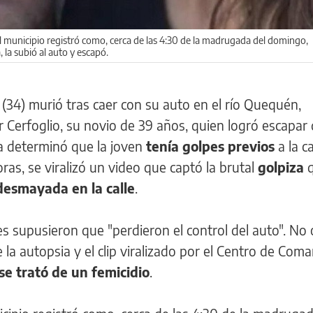
 municipio registró como, cerca de las 4:30 de la madrugada del domingo,
, la subió al auto y escapó.
a
(34) murió tras caer con su auto en el río Quequén,
ier Cerfoglio, su novio de 39 años, quien logró escapar 
ia determinó que la joven
tenía golpes previos
a la c
ras, se viralizó un video que captó la brutal
golpiza
desmayada en la calle
.
res supusieron que "perdieron el control del auto". No
e la autopsia y el clip viralizado por el Centro de Com
se trató de un femicidio
.