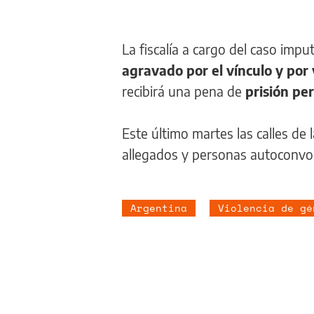
La fiscalía a cargo del caso impu
agravado por el vínculo y por
recibirá una pena de
prisión pe
Este último martes las calles de 
allegados y personas autoconv
Argentina
Violencia de gé