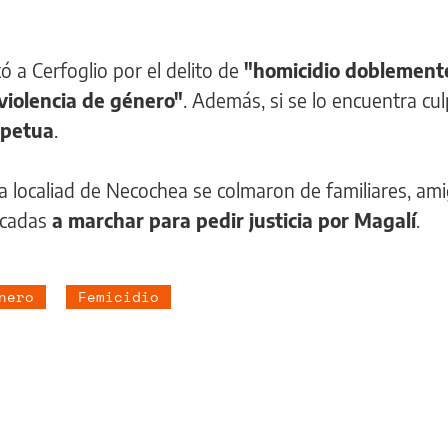
tó a Cerfoglio por el delito de
"homicidio doblement
 violencia de género"
. Además, si se lo encuentra cul
rpetua
.
la localiad de Necochea se colmaron de familiares, ami
ocadas
a marchar para pedir justicia por Magalí
.
nero
Femicidio