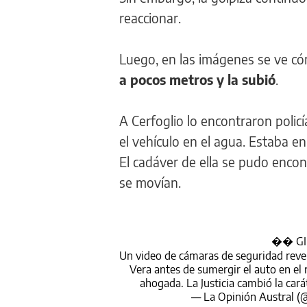
reaccionar.
Luego, en las imágenes se ve c
a pocos metros y la subió
.
A Cerfoglio lo encontraron polic
el vehículo en el agua. Estaba en 
El cadáver de ella se pudo enco
se movían.
�� GI
Un video de cámaras de seguridad revel
Vera antes de sumergir el auto en el
ahogada. La Justicia cambió la cará
— La Opinión Austral (