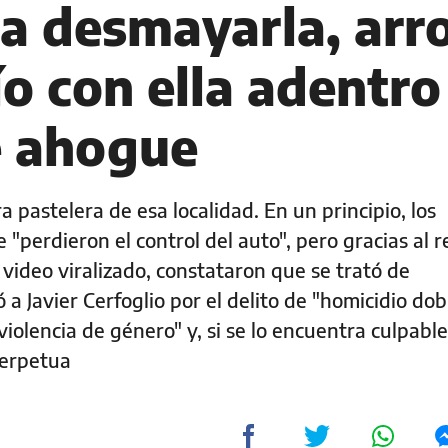
ta desmayarla, arr
río con ella adentro
e ahogue
a pastelera de esa localidad. En un principio, los
"perdieron el control del auto", pero gracias al 
 video viralizado, constataron que se trató de
tó a Javier Cerfoglio por el delito de "homicidio d
violencia de género" y, si se lo encuentra culpable
perpetua