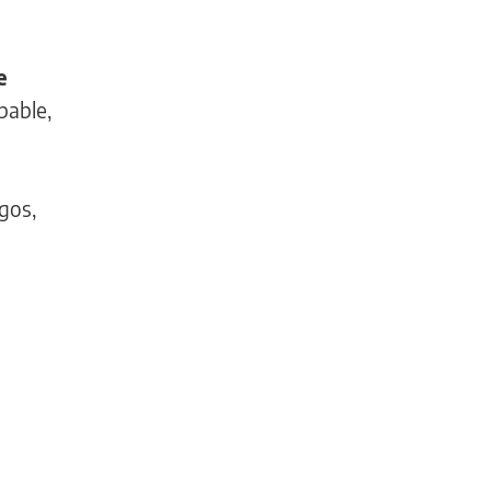
e
pable,
gos,