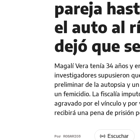
pareja has
el auto al 
dejó que s
Magalí Vera tenía 34 años y er
investigadores supusieron que 
preliminar de la autopsia y un
un femicidio. La fiscalía impu
agravado por el vínculo y por 
recibirá una pena de prisión 
Por
ROSARIO3