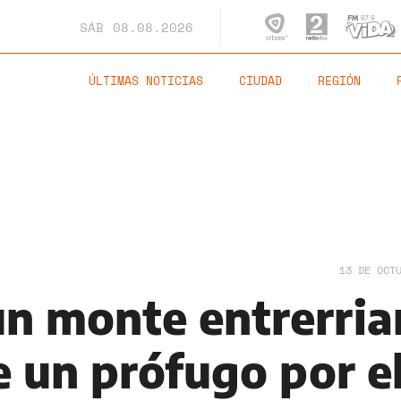
SÁB
08.08.2026
ÚLTIMAS NOTICIAS
CIUDAD
REGIÓN
13 DE OCT
 un monte entrerri
e un prófugo por e