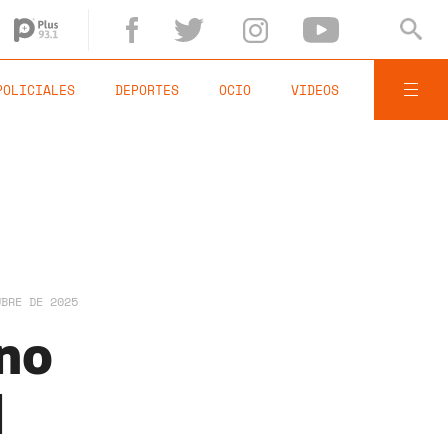
POLICIALES
DEPORTES
OCIO
VIDEOS
UBRE DE 2025
ano
l