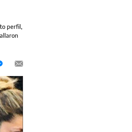
o perfil,
Hallaron