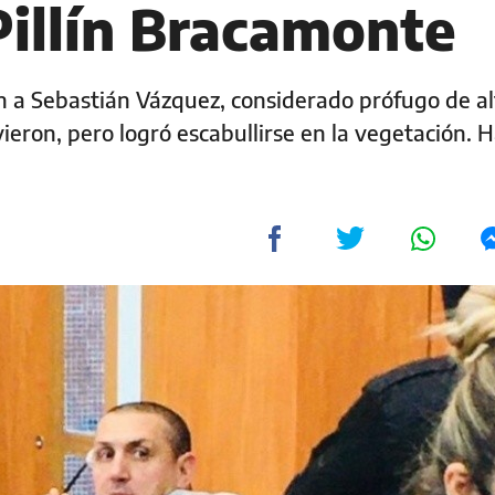
Pillín Bracamonte
an a Sebastián Vázquez, considerado prófugo de alt
vieron, pero logró escabullirse en la vegetación. 