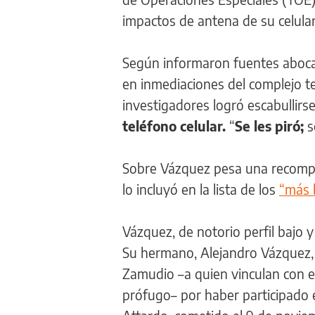
impactos de antena de su celular
Según informaron fuentes abocad
en inmediaciones del complejo ter
investigadores logró escabullirs
teléfono celular.
“
Se les piró;
s
Sobre Vázquez pesa una recompen
lo incluyó en la lista de los
“más 
Vázquez, de notorio perfil bajo 
Su hermano, Alejandro Vázquez,
Zamudio –a quien vinculan con e
prófugo– por haber participado e