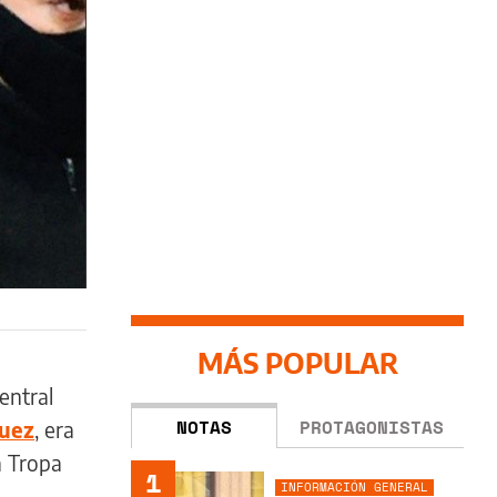
MÁS POPULAR
entral
NOTAS
PROTAGONISTAS
quez
, era
a Tropa
1
INFORMACIÓN GENERAL