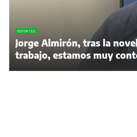
DEPORTES
Jorge Almirón, tras la nov
trabajo, estamos muy cont