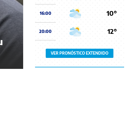
10°
16:00
12°
20:00
u
VER PRONÓSTICO EXTENDIDO