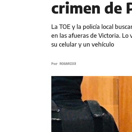
crimen de 
La TOE y la policía local busc
en las afueras de Victoria. Lo 
su celular y un vehículo
Por
ROSARIO3