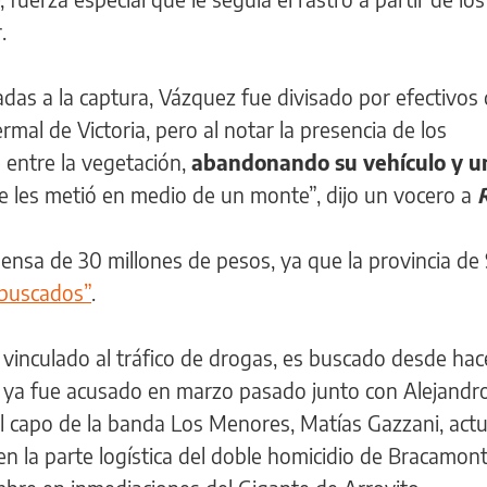
.
as a la captura, Vázquez fue divisado por efectivos 
mal de Victoria, pero al notar la presencia de los
e entre la vegetación,
abandonando su vehículo y u
e les metió en medio de un monte”, dijo un vocero a
sa de 30 millones de pesos, ya que la provincia de
buscados”
.
y vinculado al tráfico de drogas, es buscado desde ha
 ya fue acusado en marzo pasado junto con Alejandro
l capo de la banda Los Menores, Matías Gazzani, act
n la parte logística del doble homicidio de Bracamon