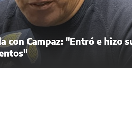
ela con Campaz: "Entró e hizo s
entos"