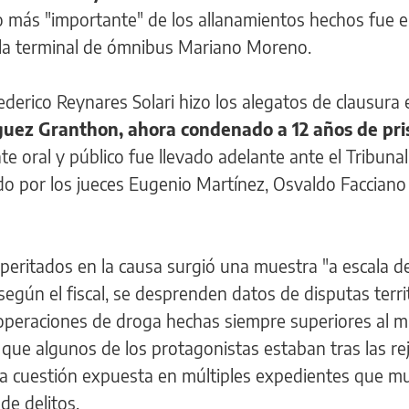
o más "importante" de los allanamientos hechos fue e
e la terminal de ómnibus Mariano Moreno.
Federico Reynares Solari hizo los alegatos de clausura 
guez Granthon, ahora condenado a 12 años de pri
ate oral y público fue llevado adelante ante el Tribunal
ado por los jueces Eugenio Martínez, Osvaldo Facciano
peritados en la causa surgió una muestra "a escala de
según el fiscal, se desprenden datos de disputas terri
 operaciones de droga hechas siempre superiores al mi
que algunos de los protagonistas estaban tras las rej
na cuestión expuesta en múltiples expedientes que m
de delitos.