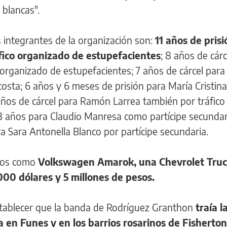
blancas".
s integrantes de la organización son:
11 años de pris
fico organizado de estupefacientes
; 8 años de cárc
organizado de estupefacientes; 7 años de cárcel para 
osta; 6 años y 6 meses de prisión para María Cristina
años de cárcel para Ramón Larrea también por tráfico
3 años para Claudio Manresa como partícipe secundar
a Sara Antonella Blanco por partícipe secundaria.
los como
Volkswagen Amarok, una Chevrolet Truc
00 dólares y 5 millones de pesos.
stablecer que la banda de Rodríguez Granthon
traía l
 en Funes y en los barrios rosarinos de Fisherton