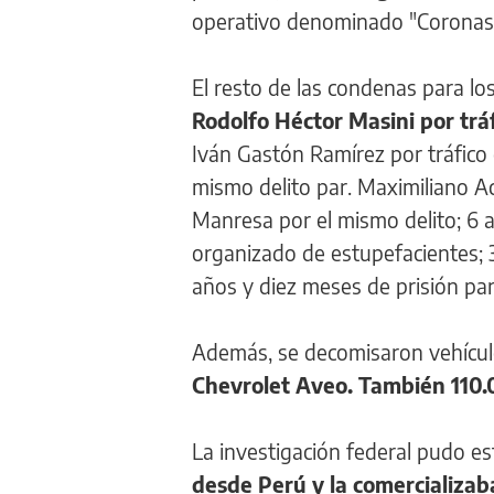
operativo denominado "Coronas 
El resto de las condenas para lo
Rodolfo Héctor Masini por trá
Iván Gastón Ramírez por tráfico 
mismo delito par. Maximiliano Ac
Manresa por el mismo delito; 6 
organizado de estupefacientes; 
años y diez meses de prisión par
Además, se decomisaron vehícu
Chevrolet Aveo. También 110.0
La investigación federal pudo e
desde Perú y la comercializaba