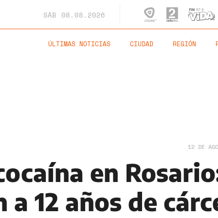
SÁB
08.08.2026
ÚLTIMAS NOTICIAS
CIUDAD
REGIÓN
12 DE AG
cocaína en Rosario
 a 12 años de cárc