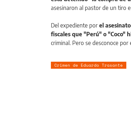
asesinaron al pastor de un tiro 
Del expediente por
el asesinato
fiscales que "Perú" o "Coco" 
criminal. Pero se desconoce por 
Crimen de Eduardo Trasante