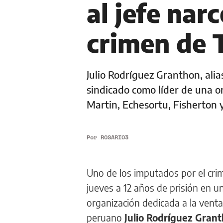
al jefe nar
crimen de 
Julio Rodríguez Granthon, alia
sindicado como líder de una 
Martin, Echesortu, Fisherton 
Por
ROSARIO3
Uno de los imputados por el cri
jueves a 12 años de prisión en 
organización dedicada a la venta
peruano
Julio Rodríguez Grant