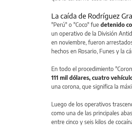
La caída de Rodríguez Gra
"Perú" o "Coco" fue
detenido co
un operativo de la División Anti
en noviembre, fueron arrestados
hechos en Rosario, Funes y la cá
En todo el procedimiento "Coro
111 mil dólares, cuatro vehículo
una corona, que significa la máx
Luego de los operativos trascend
como una de las principales aba
entre cinco y seis kilos de cocaí