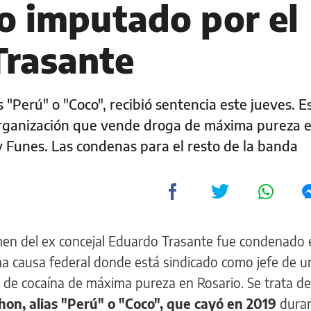
co imputado por el
Trasante
s "Perú" o "Coco", recibió sentencia este jueves. E
organización que vende droga de máxima pureza e
y Funes. Las condenas para el resto de la banda
men del ex concejal Eduardo Trasante fue condenado 
una causa federal donde está sindicado como jefe de u
 de cocaína de máxima pureza en Rosario. Se trata de
hon, alias "Perú" o "Coco", que cayó en 2019
duran