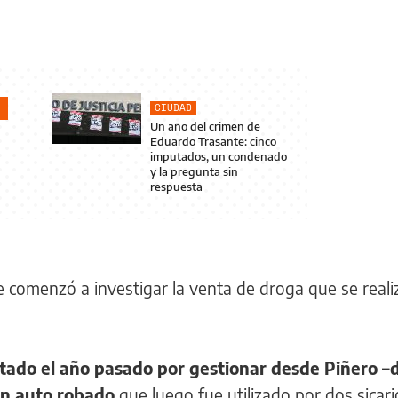
CIUDAD
Un año del crimen de
Eduardo Trasante: cinco
imputados, un condenado
y la pregunta sin
respuesta
 comenzó a investigar la venta de droga que se real
ado el año pasado por gestionar desde Piñero 
un auto robado
que luego fue utilizado por dos sicar