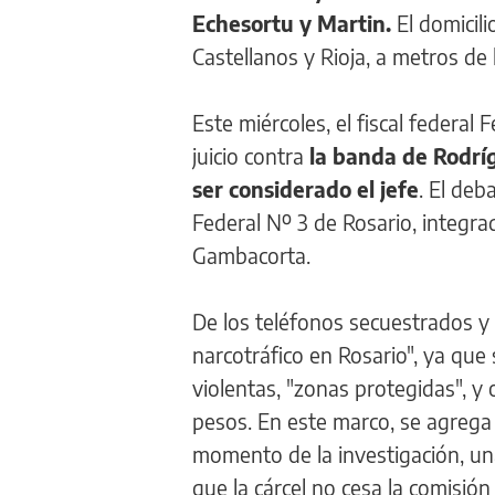
Echesortu y Martin.
El domicili
Castellanos y Rioja, a metros d
Este miércoles, el fiscal federal 
juicio contra
la banda de Rodrí
ser considerado el jefe
. El deb
Federal Nº 3 de Rosario, integr
Gambacorta.
De los teléfonos secuestrados y 
narcotráfico en Rosario", ya que 
violentas, "zonas protegidas", y
pesos. En este marco, se agrega 
momento de la investigación, u
que la cárcel no cesa la comisión 