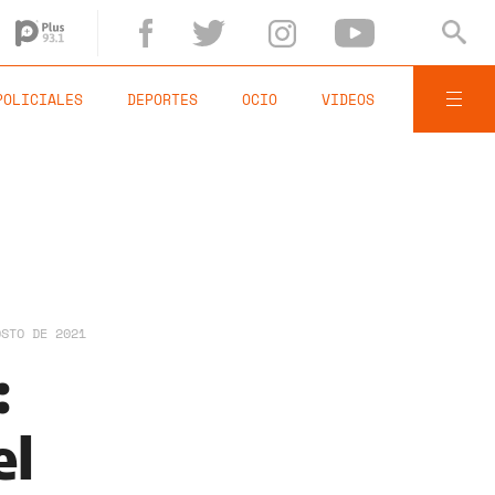
POLICIALES
DEPORTES
OCIO
VIDEOS
OSTO DE 2021
:
el