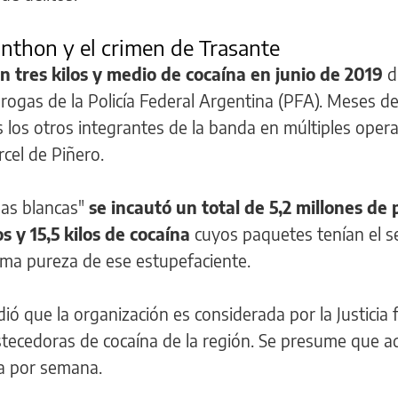
nthon y el crimen de Trasante
n tres kilos y medio de cocaína en junio de 2019
d
drogas de la Policía Federal Argentina (PFA). Meses d
 los otros integrantes de la banda en múltiples opera
rcel de Piñero.
nas blancas"
se incautó un total de 5,2 millones de 
s y 15,5 kilos de cocaína
cuyos paquetes tenían el se
ima pureza de ese estupefaciente.
ió que la organización es considerada por la Justicia 
stecedoras de cocaína de la región. Se presume que a
na por semana.