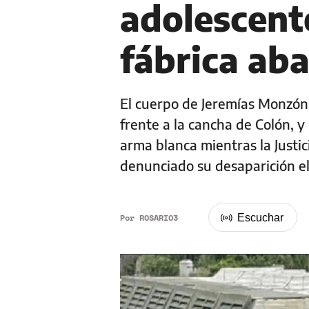
adolescent
fábrica ab
El cuerpo de Jeremías Monzón 
frente a la cancha de Colón, y
arma blanca mientras la Justic
denunciado su desaparición e
Por
ROSARIO3