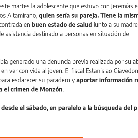
 este martes la adolescente que estuvo con Jeremías 
ros Altamirano,
quien sería su pareja. Tiene la mi
contrada en
buen estado de salud
junto a su madre
e asistencia destinado a personas en situación de
abía generado una denuncia previa realizada por su ab
en ver con vida al joven. El fiscal Estanislao Giavedon
para esclarecer su paradero y
aportar información r
ga el crimen de Monzón
.
desde el sábado, en paralelo a la búsqueda del 