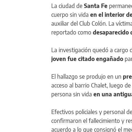
La ciudad de
Santa Fe
permanec
cuerpo sin vida
en el interior 
auxiliar del Club Colón. La víct
reportado como
desaparecido 
La investigación quedó a cargo d
joven fue citado engañado
par
El hallazgo se produjo en un
pr
acceso al barrio Chalet, luego de
persona sin vida
en una antigu
Efectivos policiales y personal de
confirmaron el fallecimiento y r
acuerdo a lo que consignó el m