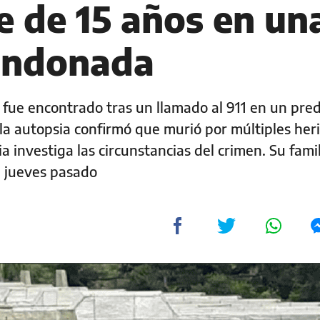
e de 15 años en un
andonada
fue encontrado tras un llamado al 911 en un pred
 la autopsia confirmó que murió por múltiples her
ia investiga las circunstancias del crimen. Su fami
l jueves pasado