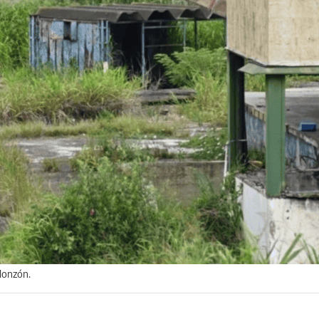
 Monzón.