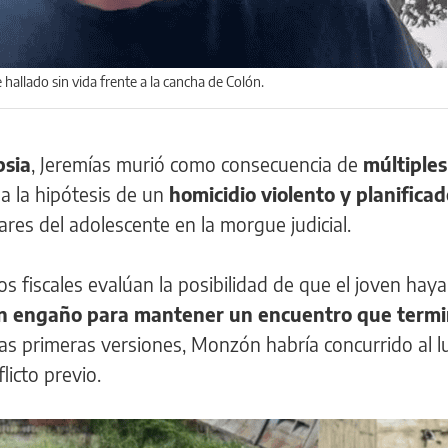
 hallado sin vida frente a la cancha de Colón.
psia
, Jeremías murió como consecuencia de
múltiples
da la hipótesis de un
homicidio violento y planificad
ares del adolescente en la morgue judicial.
los fiscales evalúan la posibilidad de que el joven haya
n engaño para mantener un encuentro que termi
las primeras versiones, Monzón habría concurrido al l
licto previo.