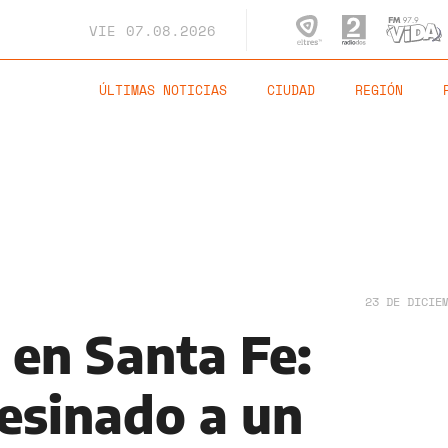
VIE
07.08.2026
ÚLTIMAS NOTICIAS
CIUDAD
REGIÓN
23 DE DICIE
en Santa Fe:
sesinado a un