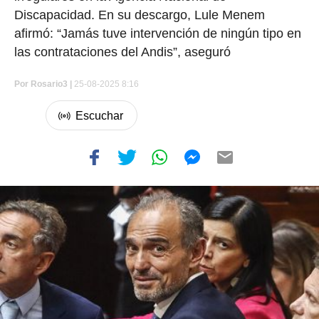
Discapacidad. En su descargo, Lule Menem
afirmó: “Jamás tuve intervención de ningún tipo en
las contrataciones del Andis”, aseguró
Por
Rosario3 |
25-08-2025 8:16