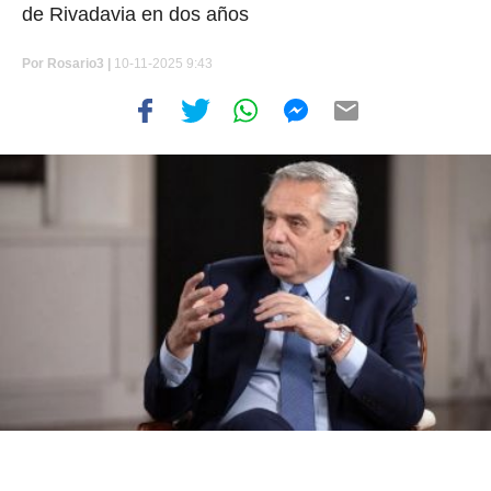
de Rivadavia en dos años
Por
Rosario3 |
10-11-2025 9:43