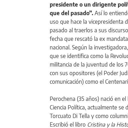
presidente o un dirigente pol
que del pasado”.
Así lo entiend
uso que hace la vicepresidenta d
pasado al traerlos a sus discurs
fecha que rescató la ex mandatar
nacional. Según la investigadora
que se identifica como la Revol
militancia de la juventud de los
con sus opositores (el Poder Jud
comunicación) como el Centenario 
Perochena (35 años) nació en el 
Ciencia Política, actualmente s
Torcuato Di Tella y como column
Escribió el libro
Cristina y la His