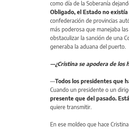
como día de la Soberanía dejando
Obligado, el Estado no existía
confederación de provincias aut
más poderosa que manejaba las 
obstaculizar la sanción de una C
generaba la aduana del puerto.
—¿Cristina se apodera de los h
—
Todos los presidentes que ha
Cuando un presidente o un dirige
presente que del pasado. Est
quiere transmitir.
En ese moldeo que hace Cristina 