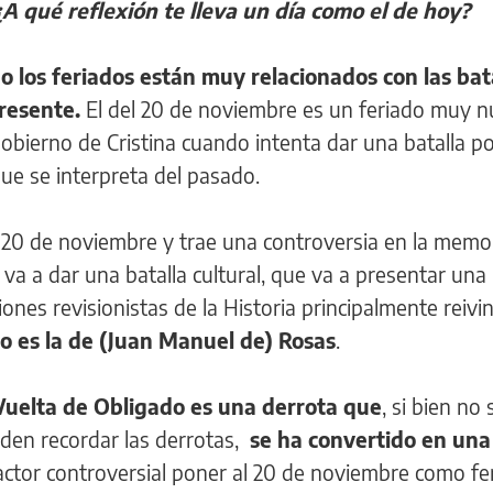
¿A qué reflexión te lleva un día como el de hoy?
 los feriados están muy relacionados con las bat
presente.
El del 20 de noviembre es un feriado muy n
gobierno de Cristina cuando intenta dar una batalla po
que se interpreta del pasado.
l 20 de noviembre y trae una controversia en la memor
va a dar una batalla cultural, que va a presentar un
iones revisionistas de la Historia principalmente reiv
o es la de (Juan Manuel de) Rosas
.
Vuelta de Obligado es una derrota que
, si bien no 
den recordar las derrotas,
se ha convertido en una 
actor controversial poner al 20 de noviembre como fe