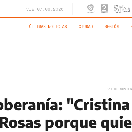
VIE
07.08.2026
ÚLTIMAS NOTICIAS
CIUDAD
REGIÓN
20 DE NOVIE
oberanía: "Cristina
 Rosas porque quie