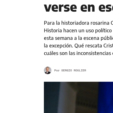
verse en es
Para la historiadora rosarina
Historia hacen un uso político
esta semana a la escena públi
la excepción. Qué rescata Cris
cuáles son las inconsistencias
Por
SERGIO ROULIER