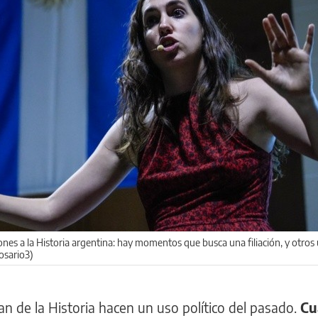
ones a la Historia argentina: hay momentos que busca una filiación, y otros
osario3)
n de la Historia hacen un uso político del pasado.
Cu