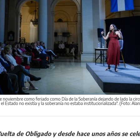
de noviembre como feriado como Día de la Soberanía dejando de lado la cir
el Estado no existía y la soberanía no estaba institucionalizada". (Foto: Al
Vuelta de Obligado y desde hace unos años se cele