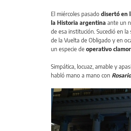
El miércoles pasado
disertó en 
la Historia argentina
ante un n
de esa institución. Sucedió en l
de la Vuelta de Obligado y en oc
un especie de
operativo clamo
Simpática, locuaz, amable y apasi
habló mano a mano con
Rosario