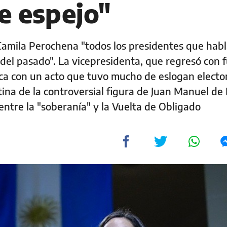
e espejo"
 Camila Perochena "todos los presidentes que habl
 del pasado". La vicepresidenta, que regresó con 
ca con un acto que tuvo mucho de eslogan elector
tina de la controversial figura de Juan Manuel de
 entre la "soberanía" y la Vuelta de Obligado