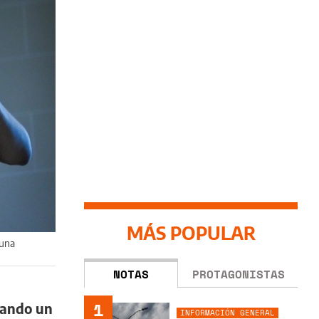
MÁS POPULAR
 una
NOTAS
PROTAGONISTAS
1
ando un
INFORMACIÓN GENERAL