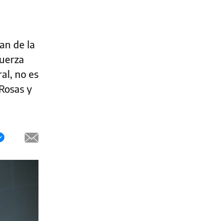
an de la
fuerza
al, no es
 Rosas y