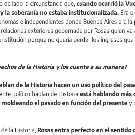
 de lado la circunstancia que,
cuando ocurrió la Vu
 y la soberanía no estaba institucionalizada.
Era u
ónomas e independientes donde Buenos Aires era la 
relaciones exteriores gobernada por Rosas quien va 
onstitución porque no quería perder los ingresos que
echos de la Historia y los cuenta a su manera?
blan de la Historia hacen un uso político del pas
nte político hablan de Historia
está hablando más 
á moldeando el pasado en función del presente
y 
de la Historia,
Rosas entra perfecto en el sentido 