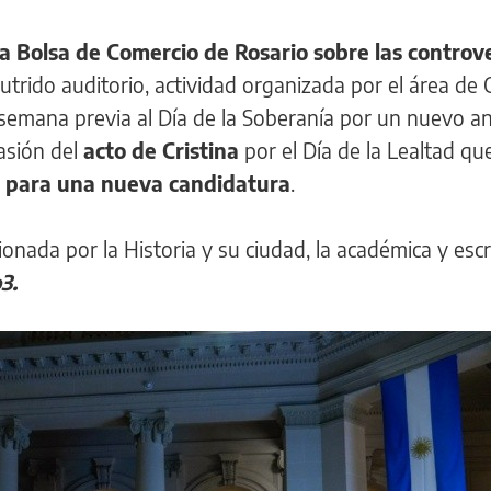
la Bolsa de Comercio de Rosario sobre las controv
utrido auditorio, actividad organizada por el área de 
a semana previa al Día de la Soberanía por un nuevo an
asión del
acto de Cristina
por el Día de la Lealtad qu
r para una nueva candidatura
.
onada por la Historia y su ciudad, la académica y escr
3.