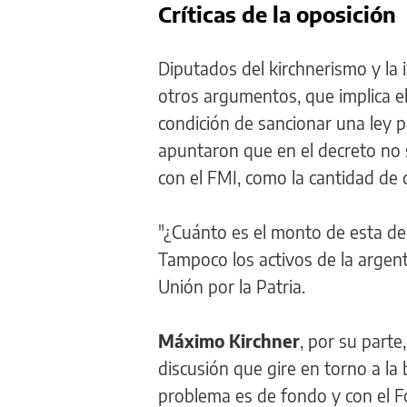
Críticas de la oposición
Diputados del kirchnerismo y la
otros argumentos, que implica e
condición de sancionar una ley
apuntaron que en el decreto no s
con el FMI, como la cantidad de di
"¿Cuánto es el monto de esta deu
Tampoco los activos de la argen
Unión por la Patria.
Máximo Kirchner
, por su part
discusión que gire en torno a la
problema es de fondo y con el Fo