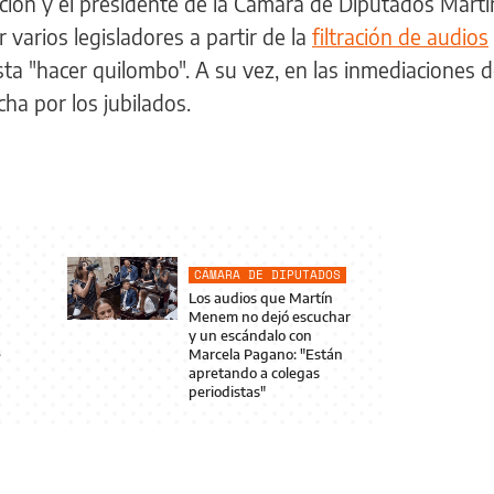
ición y el presidente de la Cámara de Diputados Martí
varios legisladores a partir de la
filtración de audios
ista "hacer quilombo". A su vez, en las inmediaciones d
ha por los jubilados.
CÁMARA DE DIPUTADOS
Los audios que Martín
Menem no dejó escuchar
y un escándalo con
e
Marcela Pagano: "Están
apretando a colegas
periodistas"