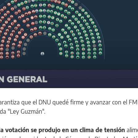
arantiza que el DNU quedé firme y avanzar con el FMI
ada "Ley Guzmán".
la votación se produjo en un clima de tensión
alim