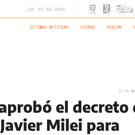
JUE
06.08.2026
ÚLTIMAS NOTICIAS
CIUDAD
REGIÓN
19 DE M
aprobó el decreto 
Javier Milei para