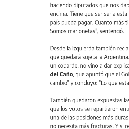
haciendo diputados que nos daba
encima. Tiene que ser seria est
país pueda pagar. Cuanto más t
Somos marionetas", sentenció.
Desde la izquierda también recla
que quedará sujeta la Argentina
un cobarde, no vino a dar explic
del Caño
, que apuntó que el Go
cambio" y concluyó: "Lo que est
También quedaron expuestas las
que los votos se repartieron ent
una de las posiciones más duras 
no necesita más fracturas. Y si