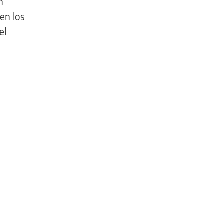
n
en los
el