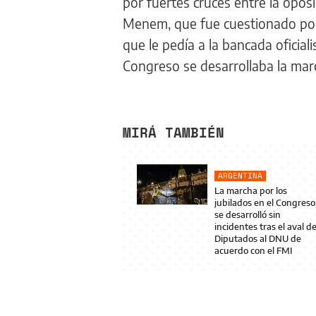
por fuertes cruces entre la opos
Menem, que fue cuestionado por 
que le pedía a la bancada oficial
Congreso se desarrollaba la marc
MIRÁ TAMBIÉN
ARGENTINA
La marcha por los
jubilados en el Congreso
se desarrolló sin
incidentes tras el aval d
Diputados al DNU de
acuerdo con el FMI