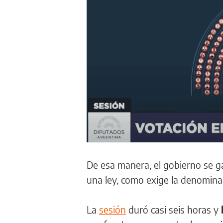
De esa manera, el gobierno se g
una ley, como exige la denomin
La
sesión
duró casi seis horas y