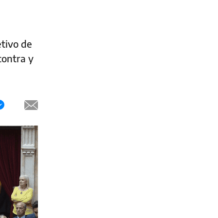
etivo de
contra y