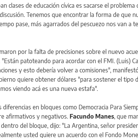
n clases de educación cívica es sacarse el problema 
a discusión. Tenemos que encontrar la forma de que n
iempo pase, más agarrados del pescuezo nos van a te
maron por la falta de precisiones sobre el nuevo acue
. "Están patoteando para acordar con el FMI. (Luis) C
aciones y esto debería volver a comisiones", manifest
bierno quiere obtener dólares "para sostener el tipo 
amos viendo acá es una nueva estafa".
 diferencias en bloques como Democracia Para Siempr
re afirmativos y negativos.
Facundo Manes
, que ma
dentro del bloque, dijo: "La Argentina, señor presiden
 realmente usted quiere un acuerdo con el Fondo Mone