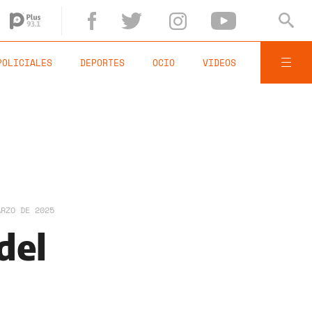
POLICIALES
DEPORTES
OCIO
VIDEOS
ARZO DE 2025
del