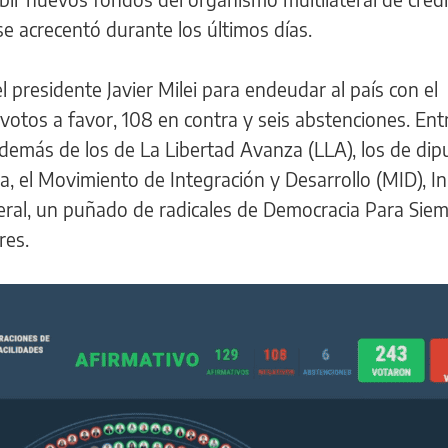
se acrecentó durante los últimos días.
el presidente Javier Milei para endeudar al país con el
votos a favor, 108 en contra y seis abstenciones. Ent
además de los de La Libertad Avanza (LLA), los de di
ica, el Movimiento de Integración y Desarrollo (MID), 
eral, un puñado de radicales de Democracia Para Sie
res.