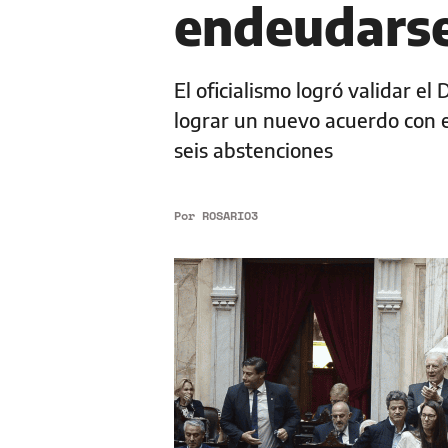
endeudarse
El oficialismo logró validar e
lograr un nuevo acuerdo con e
seis abstenciones
Por
ROSARIO3