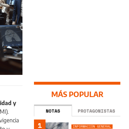
MÁS POPULAR
idad y
NOTAS
PROTAGONISTAS
MI).
vigencia
1
INFORMACIÓN GENERAL
to y