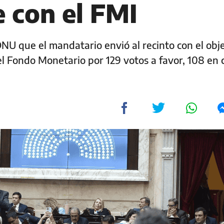
 con el FMI
l DNU que el mandatario envió al recinto con el obj
l Fondo Monetario por 129 votos a favor, 108 en 