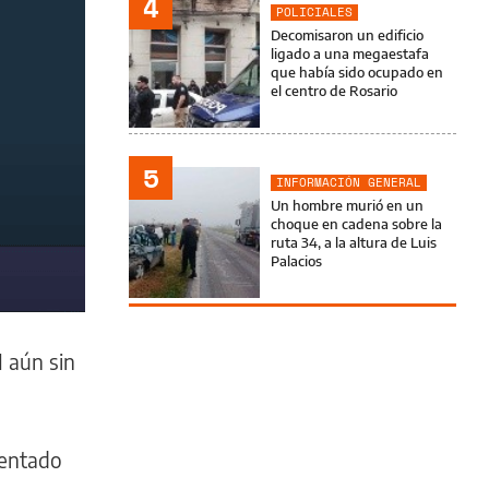
4
POLICIALES
Decomisaron un edificio
ligado a una megaestafa
que había sido ocupado en
el centro de Rosario
5
INFORMACIÓN GENERAL
Un hombre murió en un
choque en cadena sobre la
ruta 34, a la altura de Luis
Palacios
 aún sin
entado