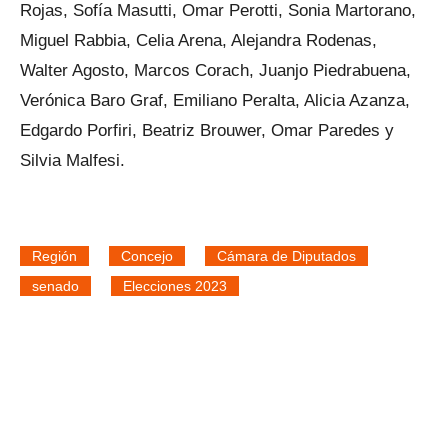
Rojas, Sofía Masutti, Omar Perotti, Sonia Martorano,
Miguel Rabbia, Celia Arena, Alejandra Rodenas,
Walter Agosto, Marcos Corach, Juanjo Piedrabuena,
Verónica Baro Graf, Emiliano Peralta, Alicia Azanza,
Edgardo Porfiri, Beatriz Brouwer, Omar Paredes y
Silvia Malfesi.
Región
Concejo
Cámara de Diputados
senado
Elecciones 2023