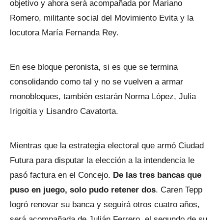
objetivo y ahora será acompañada por Mariano
Romero, militante social del Movimiento Evita y la
locutora María Fernanda Rey.
En ese bloque peronista, si es que se termina
consolidando como tal y no se vuelven a armar
monobloques, también estarán Norma López, Julia
Irigoitia y Lisandro Cavatorta.
Mientras que la estrategia electoral que armó Ciudad
Futura para disputar la elección a la intendencia le
pasó factura en el Concejo.
De las tres bancas que
puso en juego, solo pudo retener dos
. Caren Tepp
logró renovar su banca y seguirá otros cuatro años,
será acompañada de Julián Ferrero, el segundo de su