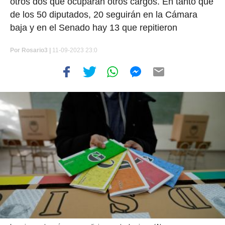
otros dos que ocuparán otros cargos. En tanto que
de los 50 diputados, 20 seguirán en la Cámara
baja y en el Senado hay 13 que repitieron
Por
Rosario3 |
11-09-2023 23:0