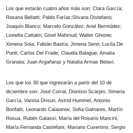
Los que estarán cuatro años más son: Clara García;
Rosana Bellatti; Pablo Farías;Silvana Distefano;
Joaquín Blanco; Marcelo González; Ariel Bermúdez;
Lionella Cattalin; Gisel Mahmud; Walter Ghione;
Ximena Sola; Fabián Bastía; Jimena Senn; Lucila De
Ponti; Carlos Del Frade; Claudia Balague; Amalia
Granata; Juan Argañaraz y Natalia Armas Belavi.
Los que los 30 que ingresarán a partir del 10 de
diciembre son: José Corral, Dionisio Scarpin, Ximena
García, Varinia Drisun, Astrid Hummel, Antonio
Bonfatti, Leonardo Calaianov, Sofia Galnares, Martín
Rosua, Rubén Galassi, María del Rosario Mancini,
María Fernanda Castellani, Mariano Cuvertino, Sergio