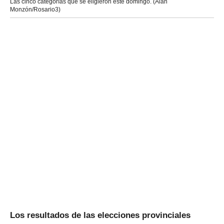
Las cinco categorías que se eligieron este domingo. (Alan
Monzón/Rosario3)
Los resultados de las elecciones provinciales