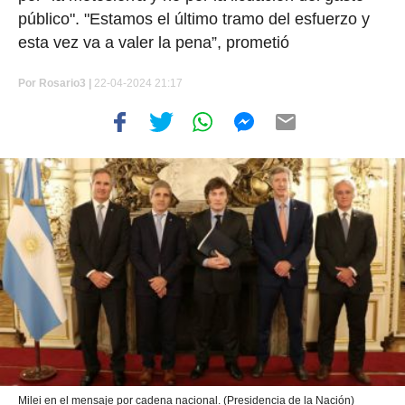
público". "Estamos el último tramo del esfuerzo y
esta vez va a valer la pena”, prometió
Por
Rosario3 |
22-04-2024 21:17
Milei en el mensaje por cadena nacional. (Presidencia de la Nación)