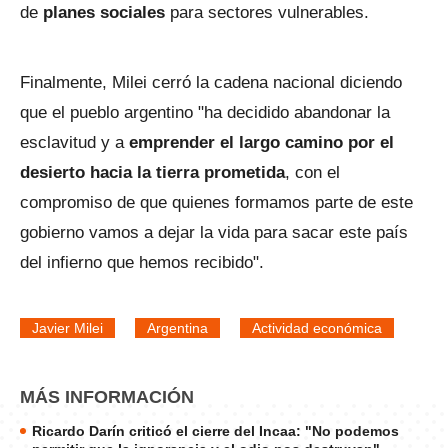
de
planes sociales
para sectores vulnerables.
Finalmente, Milei cerró la cadena nacional diciendo
que el pueblo argentino "ha decidido abandonar la
esclavitud y a
emprender el largo camino por el
desierto hacia la tierra prometida
, con el
compromiso de que quienes formamos parte de este
gobierno vamos a dejar la vida para sacar este país
del infierno que hemos recibido".
Javier Milei
Argentina
Actividad económica
MÁS INFORMACIÓN
Ricardo Darín criticó el cierre del Incaa: "No podemos