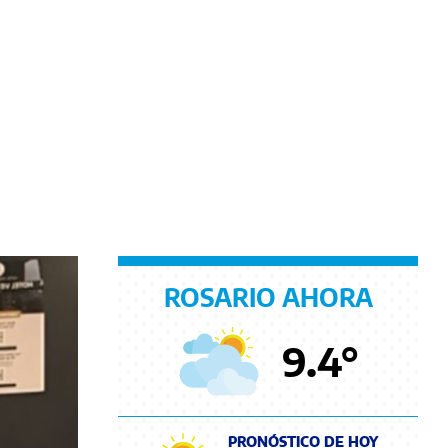
ROSARIO AHORA
9.4
°
PRONÓSTICO DE HOY