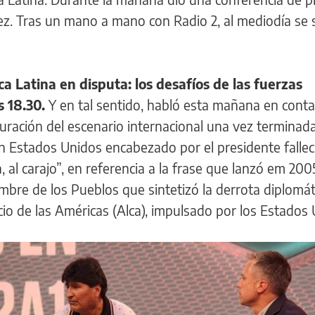
ez. Tras un mano a mano con Radio 2, al mediodía se 
a Latina en disputa: los desafíos de las fuerzas
s 18.30.
Y en tal sentido, habló esta mañana en cont
uración del escenario internacional una vez terminada
n Estados Unidos encabezado por el presidente falle
, al carajo”, en referencia a la frase que lanzó em 200
bre de los Pueblos que sintetizó la derrota diplomát
io de las Américas (Alca), impulsado por los Estados 