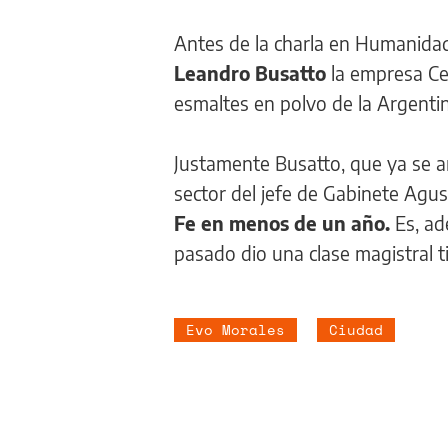
Antes de la charla en Humanida
Leandro Busatto
la empresa Cel
esmaltes en polvo de la Argentin
Justamente Busatto, que ya se 
sector del jefe de Gabinete Agus
Fe en menos de un año.
Es, ad
pasado dio una clase magistral t
Evo Morales
Ciudad