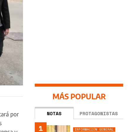
MÁS POPULAR
NOTAS
PROTAGONISTAS
tará por
s
1
INFORMACIÓN GENERAL
rensa y