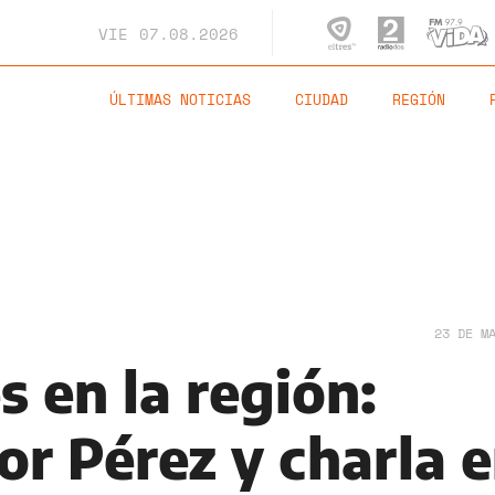
VIE
07.08.2026
ÚLTIMAS NOTICIAS
CIUDAD
REGIÓN
23 DE M
 en la región:
or Pérez y charla 