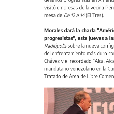
visitó empresas de la vecina Pér
mesa de
De 12 a 14
(El Tres).
Morales dará la charla "Améric
progresistas", este jueves a la
Radiópolis
sobre la nueva config
del enfrentamiento más duro co
Chávez y el recordado “Alca, Alca
mandatario venezolano en la Cum
Tratado de Área de Libre Comerc