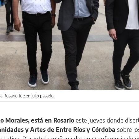
a Rosario fue en julio pasado.
vo Morales, está en Rosario
este jueves donde diser
nidades y Artes de Entre Ríos y Córdoba
sobre lo
a Latina. Durante la mañana dio una conferencia de p