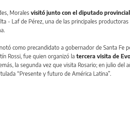
des, Morales
visitó junto con el diputado provincial
ta - Laf de Pérez, una de las principales productoras
a.
anotó como precandidato a gobernador de Santa Fe po
tín Rossi, fue quien organizó la
tercera visita de Ev
emás, la segunda vez que visita Rosario; en julio del 
itulada “Presente y futuro de América Latina”.