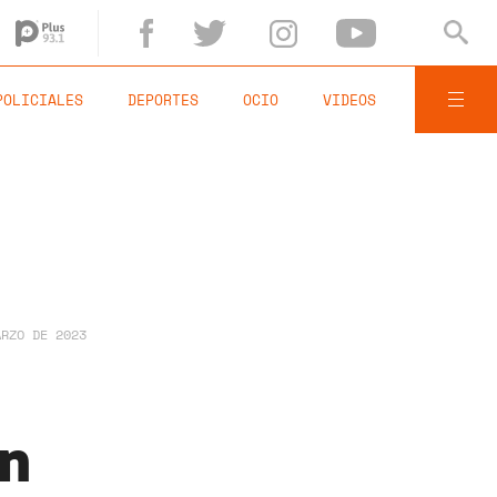
POLICIALES
DEPORTES
OCIO
VIDEOS
ARZO DE 2023
en