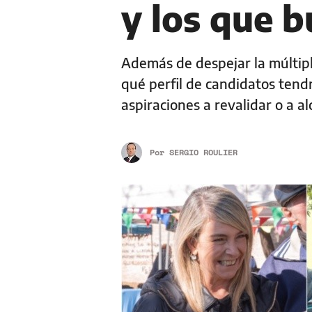
y los que b
Además de despejar la múltiple
qué perfil de candidatos tendr
aspiraciones a revalidar o a a
Por
SERGIO ROULIER