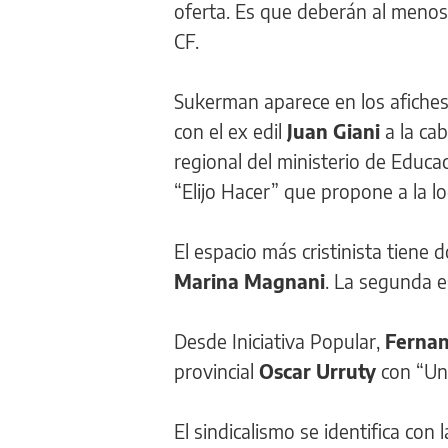
oferta. Es que deberán al menos 
CF.
Sukerman aparece en los afiches 
con el ex edil
Juan Giani
a la ca
regional del ministerio de Educ
“Elijo Hacer” que propone a la l
El espacio más cristinista tiene
Marina Magnani
. La segunda 
Desde Iniciativa Popular,
Fernan
provincial
Oscar Urruty
con “Un
El sindicalismo se identifica con