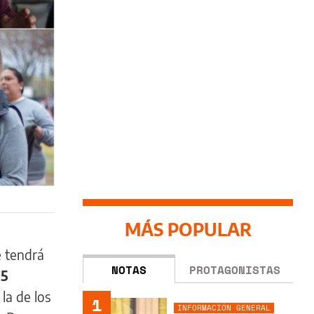
MÁS POPULAR
e tendrá
NOTAS
PROTAGONISTAS
15
la de los
1
INFORMACIÓN GENERAL