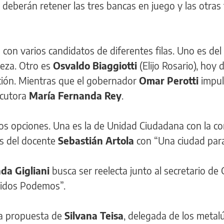
deberán retener las tres bancas en juego y las otras 
con varios candidatos de diferentes filas. Uno es del
beza. Otro es
Osvaldo Biaggiotti
(Elijo Rosario), hoy
ación. Mientras que el gobernador
Omar Perotti
impul
ocutora
María Fernanda Rey
.
 dos opciones. Una es la de Unidad Ciudadana con la co
es del docente
Sebastián Artola
con “Una ciudad para
da Gigliani
busca ser reelecta junto al secretario de
idos Podemos”.
 la propuesta de
Silvana Teisa
, delegada de los metalú