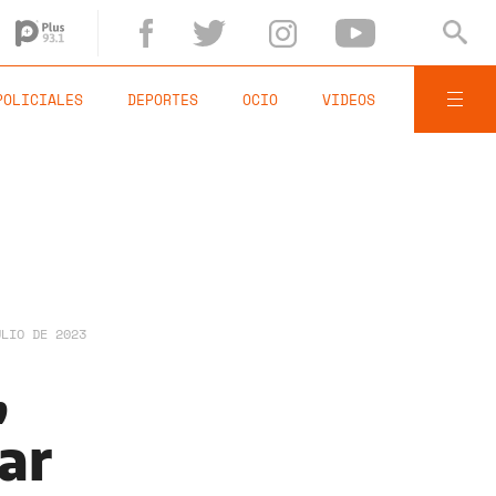
POLICIALES
DEPORTES
OCIO
VIDEOS
ULIO DE 2023
,
ar