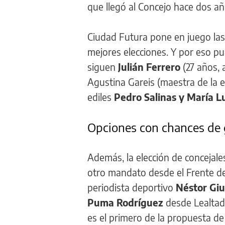
que llegó al Concejo hace dos a
Ciudad Futura pone en juego las
mejores elecciones. Y por eso p
siguen
Julián Ferrero
(27 años, 
Agustina Gareis (maestra de la e
ediles
Pedro Salinas y María L
Opciones con chances de 
Además, la elección de concejale
otro mandato desde el Frente de 
periodista deportivo
Néstor Giu
Puma Rodríguez
desde Lealtad
es el primero de la propuesta de