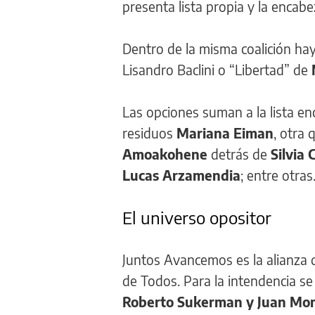
presenta lista propia y la encab
Dentro de la misma coalición ha
Lisandro Baclini o “Libertad” de
Las opciones suman a la lista en
residuos
Mariana Eiman
, otra
Amoakohene
detrás de
Silvia 
Lucas Arzamendia
; entre otras
El universo opositor
Juntos Avancemos es la alianza d
de Todos. Para la intendencia se
Roberto Sukerman y Juan Mo