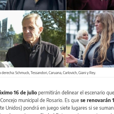
a derecha: Schmuck, Tessandori, Caruana, Carlovich, Giani y Rey.
óximo 16 de julio
permitirán delinear el escenario qu
l Concejo municipal de Rosario. Es que
se renovarán 
nte Unidos) pondrá en juego siete lugares si se suman 