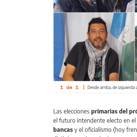
1
de
1
|
Desde arriba, de izquierda 
Las elecciones
primarias del pr
el futuro intendente electo en e
bancas
y el oficialismo (hoy fre