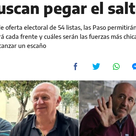
uscan pegar el sal
 oferta electoral de 54 listas, las Paso permitirán
á cada frente y cuáles serán las fuerzas más chic
lcanzar un escaño