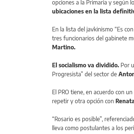
opciones a la Primaria y según l
ubicaciones en la lista definit
En la lista del javkinismo “Es c
tres funcionarios del gabinete mu
Martino.
El socialismo va dividido.
Por u
Progresista” del sector de
Anton
El PRO tiene, en acuerdo con un 
repetir y otra opción con
Renata
“Rosario es posible”, referencia
lleva como postulantes a los per