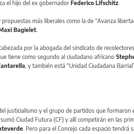
eza el hijo del ex gobernador
Federico Lifschitz
.
y propuestas más liberales como la de “Avanza libert
Maxi Bagielet
.
cabezada por la abogada del sindicato de recolectore
 que tiene como segundo al ciudadano africano
Steph
Cantarella
, y también está “Unidad Ciudadana Barrial
.
el justicialismo y el grupo de partidos que formaron 
 sumó Ciudad Futura (CF) y allí competirán en las pri
nteverde
. Pero para el Concejo cada espacio tendrá 