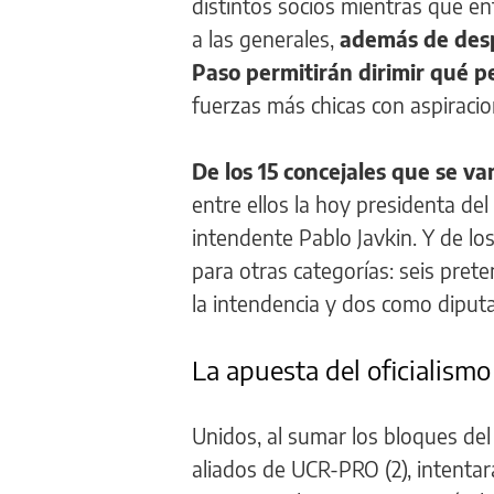
distintos socios mientras que en
a las generales,
además de despe
Paso permitirán dirimir qué p
fuerzas más chicas con aspiracio
De los 15 concejales que se va
entre ellos la hoy presidenta del
intendente Pablo Javkin. Y de lo
para otras categorías: seis pre
la intendencia y dos como diput
La apuesta del oficialismo
Unidos, al sumar los bloques del
aliados de UCR-PRO (2), intenta