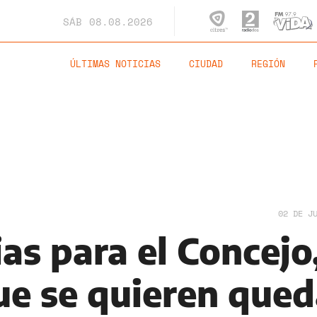
SÁB
08.08.2026
ÚLTIMAS NOTICIAS
CIUDAD
REGIÓN
02 DE J
as para el Concejo
ue se quieren qued