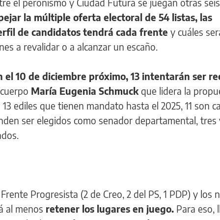
tre el peronismo y Ciudad Futura se juegan otras seis
jar la múltiple oferta electoral de 54 listas, las
erfil de candidatos tendrá cada frente
y cuáles ser
nes a revalidar o a alcanzar un escaño.
n el 10 de diciembre próximo, 13 intentarán ser re
 cuerpo
María Eugenia Schmuck
que lidera la propu
s 13 ediles que tienen mandato hasta el 2025, 11 son 
tenden ser elegidos como senador departamental, tres
ados.
 Frente Progresista (2 de Creo, 2 del PS, 1 PDP) y los
rá al menos
retener los lugares en juego.
Para eso, l