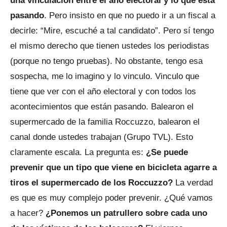
una vinculación entre el año electoral y lo que está
pasando
. Pero insisto en que no puedo ir a un fiscal a
decirle: “Mire, escuché a tal candidato”. Pero sí tengo
el mismo derecho que tienen ustedes los periodistas
(porque no tengo pruebas). No obstante, tengo esa
sospecha, me lo imagino y lo vinculo. Vinculo que
tiene que ver con el año electoral y con todos los
acontecimientos que están pasando. Balearon el
supermercado de la familia Roccuzzo, balearon el
canal donde ustedes trabajan (Grupo TVL). Esto
claramente escala. La pregunta es:
¿Se puede
prevenir que un tipo que viene en bicicleta agarre a
tiros el supermercado de los Roccuzzo?
La verdad
es que es muy complejo poder prevenir. ¿Qué vamos
a hacer?
¿Ponemos un patrullero sobre cada uno