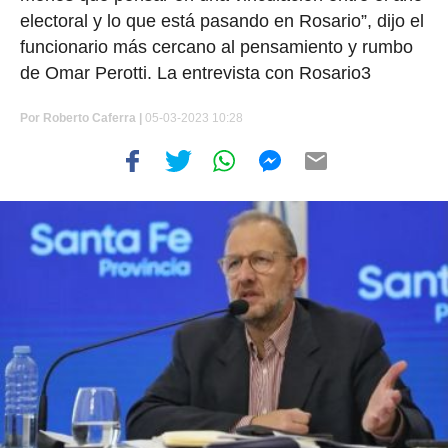
electoral y lo que está pasando en Rosario”, dijo el
funcionario más cercano al pensamiento y rumbo
de Omar Perotti. La entrevista con Rosario3
Por
Roberto Caferra
|
05-03-2023 10:28