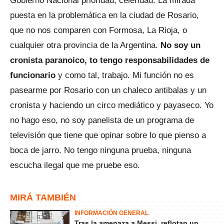
Gobierno Nacional prioridad, celeridad. La mirada
puesta en la problemática en la ciudad de Rosario,
que no nos comparen con Formosa, La Rioja, o
cualquier otra provincia de la Argentina.
No soy un
cronista paranoico, to tengo responsabilidades de
funcionario
y como tal, trabajo. Mi función no es
pasearme por Rosario con un chaleco antibalas y un
cronista y haciendo un circo mediático y payaseco. Yo
no hago eso, no soy panelista de un programa de
televisión que tiene que opinar sobre lo que pienso a
boca de jarro. No tengo ninguna prueba, ninguna
escucha ilegal que me pruebe eso.
MIRÁ TAMBIÉN
INFORMACIÓN GENERAL
Tras la amenaza a Messi, reflotan un