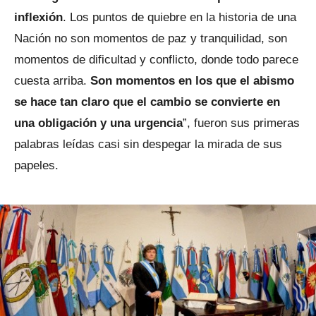
inflexión
. Los puntos de quiebre en la historia de una
Nación no son momentos de paz y tranquilidad, son
momentos de dificultad y conflicto, donde todo parece
cuesta arriba.
Son momentos en los que el abismo
se hace tan claro que el cambio se convierte en
una obligación y una urgencia
”, fueron sus primeras
palabras leídas casi sin despegar la mirada de sus
papeles.