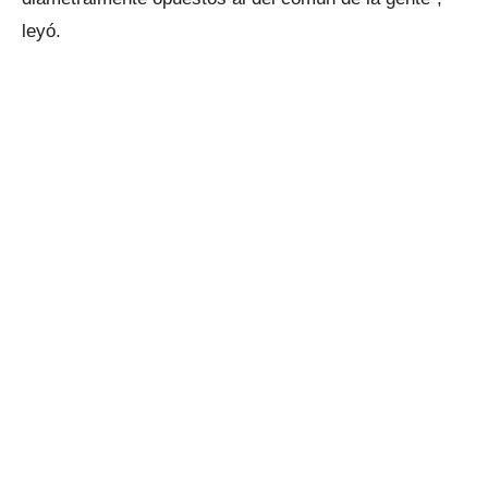
leyó.