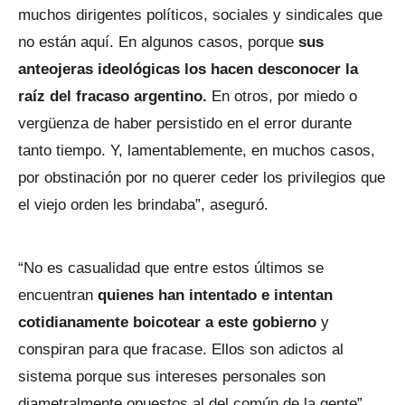
muchos dirigentes políticos, sociales y sindicales que
no están aquí. En algunos casos, porque
sus
anteojeras ideológicas los hacen desconocer la
raíz del fracaso argentino.
En otros, por miedo o
vergüenza de haber persistido en el error durante
tanto tiempo. Y, lamentablemente, en muchos casos,
por obstinación por no querer ceder los privilegios que
el viejo orden les brindaba”, aseguró.
“No es casualidad que entre estos últimos se
encuentran
quienes han intentado e intentan
cotidianamente boicotear a este gobierno
y
conspiran para que fracase. Ellos son adictos al
sistema porque sus intereses personales son
diametralmente opuestos al del común de la gente”,