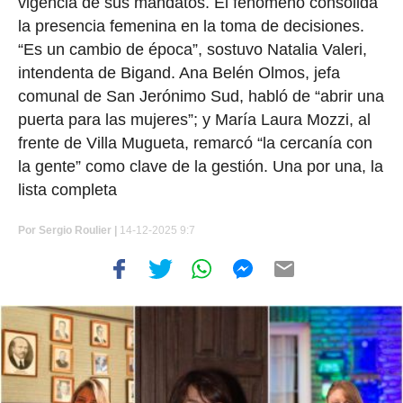
vigencia de sus mandatos. El fenómeno consolida
la presencia femenina en la toma de decisiones.
“Es un cambio de época”, sostuvo Natalia Valeri,
intendenta de Bigand. Ana Belén Olmos, jefa
comunal de San Jerónimo Sud, habló de “abrir una
puerta para las mujeres”; y María Laura Mozzi, al
frente de Villa Mugueta, remarcó “la cercanía con
la gente” como clave de la gestión. Una por una, la
lista completa
Por
Sergio Roulier |
14-12-2025 9:7