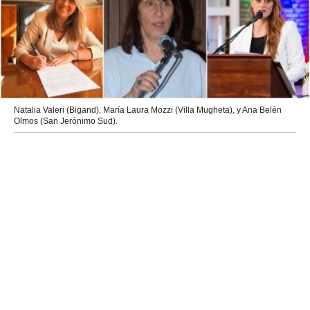
Natalia Valeri (Bigand), María Laura Mozzi (Villa Mugheta), y Ana Belén
Olmos (San Jerónimo Sud).