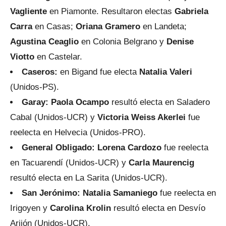
Vagliente
en Piamonte. Resultaron electas
Gabriela
Carra
en Casas;
Oriana Gramero
en Landeta;
Agustina Ceaglio
en Colonia Belgrano y
Denise
Viotto
en Castelar.
Caseros:
en Bigand fue electa
Natalia Valeri
(Unidos-PS).
Garay: Paola Ocampo
resultó electa en Saladero
Cabal (Unidos-UCR) y
Victoria Weiss Akerlei
fue
reelecta en Helvecia (Unidos-PRO).
General Obligado: Lorena Cardozo
fue reelecta
en Tacuarendí (Unidos-UCR) y
Carla Maurencig
resultó electa en La Sarita (Unidos-UCR).
San Jerónimo: Natalia Samaniego
fue reelecta en
Irigoyen y
Carolina Krolin
resultó electa en Desvío
Arijón (Unidos-UCR).