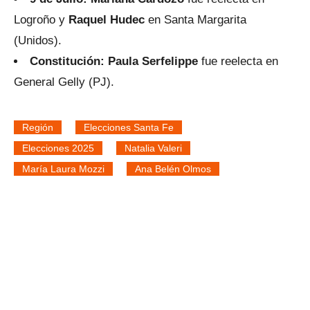
Logroño y
Raquel Hudec
en Santa Margarita
(Unidos).
Constitución: Paula Serfelippe
fue reelecta en
General Gelly (PJ).
Región
Elecciones Santa Fe
Elecciones 2025
Natalia Valeri
María Laura Mozzi
Ana Belén Olmos