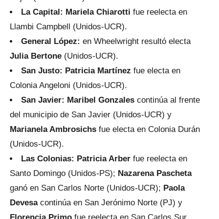
La Capital: Mariela Chiarotti
fue reelecta en
Llambi Campbell
(Unidos-UCR).
General López:
en Wheelwright resultó electa
Julia Bertone
(Unidos-UCR).
San Justo: Patricia Martínez
fue electa en
Colonia Angeloni (Unidos-UCR).
San Javier: Maribel Gonzales
continúa al frente
del municipio de San Javier (Unidos-UCR) y
Marianela Ambrosichs
fue electa en Colonia Durán
(Unidos-UCR).
Las Colonias: Patricia Arber
fue reelecta en
Santo Domingo (Unidos-PS);
Nazarena Pascheta
ganó en San Carlos Norte (Unidos-UCR);
Paola
Devesa
continúa en San Jerónimo Norte (PJ) y
Florencia Primo
fue reelecta en San Carlos Sur