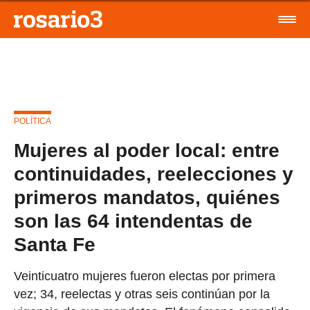
POLÍTICA
Mujeres al poder local: entre
continuidades, reelecciones y
primeros mandatos, quiénes
son las 64 intendentas de
Santa Fe
Veinticuatro mujeres fueron electas por primera
vez; 34, reelectas y otras seis continúan por la