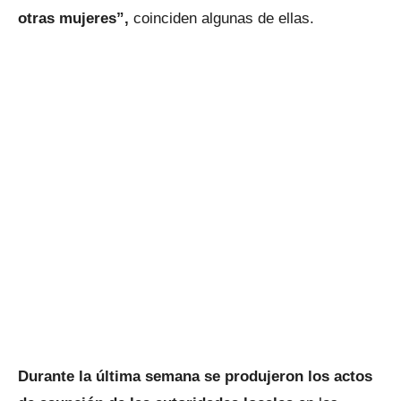
otras mujeres”,
coinciden algunas de ellas.
Durante la última semana se produjeron los actos