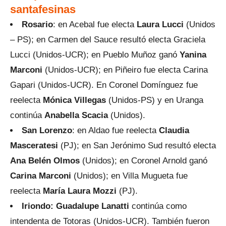
santafesinas
Rosario
: en Acebal fue electa
Laura Lucci
(Unidos
– PS); en Carmen del Sauce resultó electa Graciela
Lucci (Unidos-UCR); en Pueblo Muñoz ganó
Yanina
Marconi
(Unidos-UCR); en Piñeiro fue electa Carina
Gapari (Unidos-UCR). En Coronel Domínguez fue
reelecta
Mónica Villegas
(Unidos-PS) y en Uranga
continúa
Anabella Scacia
(Unidos).
San Lorenzo
: en Aldao fue reelecta
Claudia
Masceratesi
(PJ); en San Jerónimo Sud resultó electa
Ana Belén Olmos
(Unidos); en Coronel Arnold ganó
Carina Marconi
(Unidos); en Villa Mugueta fue
reelecta
María Laura Mozzi
(PJ).
Iriondo:
Guadalupe Lanatti
continúa como
intendenta de Totoras (Unidos-UCR). También fueron