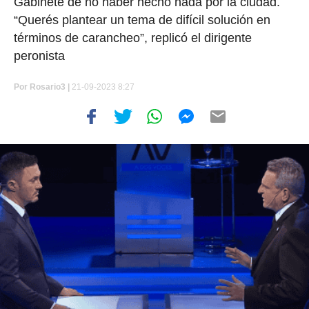
Gabinete de no haber hecho nada por la ciudad.
“Querés plantear un tema de difícil solución en
términos de carancheo”, replicó el dirigente
peronista
Por
Rosario3 |
21-09-2023 8:27