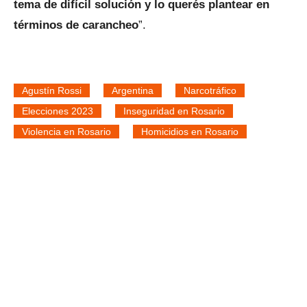
tema de difícil solución y lo querés plantear en
términos de carancheo
”.
Agustín Rossi
Argentina
Narcotráfico
Elecciones 2023
Inseguridad en Rosario
Violencia en Rosario
Homicidios en Rosario