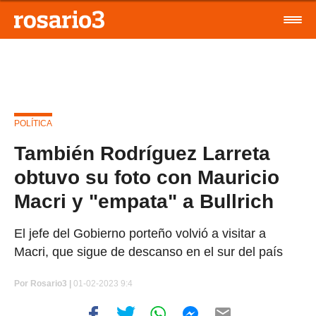
POLÍTICA
También Rodríguez Larreta
obtuvo su foto con Mauricio
Macri y "empata" a Bullrich
El jefe del Gobierno porteño volvió a visitar a
Macri, que sigue de descanso en el sur del país
Por
Rosario3 |
01-02-2023 9:4