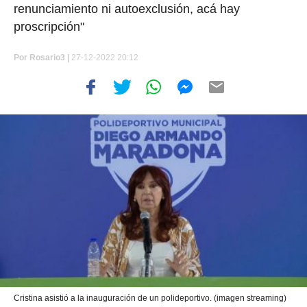
renunciamiento ni autoexclusión, acá hay
proscripción"
Por
Rosario3 |
27-12-2022 20:12
Cristina asistió a la inauguración de un polideportivo. (imagen streaming)