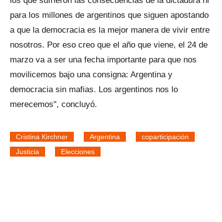
los que sufrieron las consecuencias de la dictadura ni
para los millones de argentinos que siguen apostando
a que la democracia es la mejor manera de vivir entre
nosotros. Por eso creo que el año que viene, el 24 de
marzo va a ser una fecha importante para que nos
movilicemos bajo una consigna: Argentina y
democracia sin mafias. Los argentinos nos lo
merecemos", concluyó.
Cristina Kirchner
Argentina
coparticipación
Justicia
Elecciones