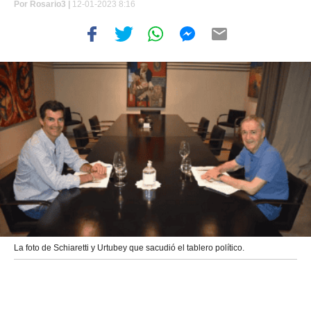
Por
Rosario3 |
12-01-2023 8:16
La foto de Schiaretti y Urtubey que sacudió el tablero político.