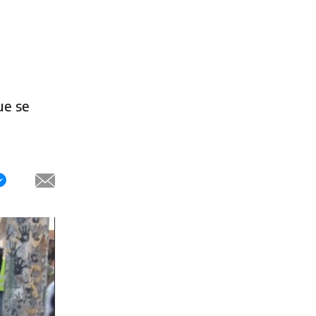
ue se