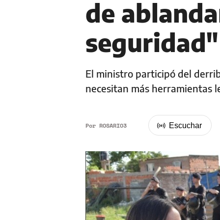
de ablandar
seguridad"
El ministro participó del der
necesitan más herramientas le
Por
ROSARIO3