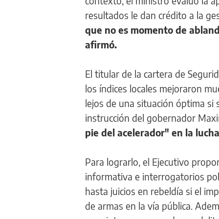
contexto, el ministro evaluó la a
resultados le dan crédito a la g
que no es momento de ablandar
afirmó.
El titular de la cartera de Segur
los índices locales mejoraron mu
lejos de una situación óptima si 
instrucción del gobernador Maxi
pie del acelerador" en la lucha
Para lograrlo, el Ejecutivo prop
informativa e interrogatorios po
hasta juicios en rebeldía si el 
de armas en la vía pública. Ade