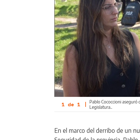
Pablo Cococcioni aseguró qu
1
de
1
|
Legislatura..
En el marco del derribo de un nu
Seguridad de la provincia, Pablo