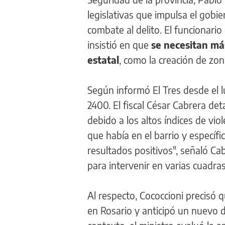
legislativas que impulsa el gobie
combate al delito. El funcionari
insistió en que
se necesitan má
estatal
, como la creación de zon
Según informó El Tres desde el lu
2400. El fiscal César Cabrera det
debido a los altos índices de vio
que había en el barrio y específ
resultados positivos", señaló Ca
para intervenir en varias cuadra
Al respecto, Cococcioni precisó q
en Rosario y anticipó un nuevo d