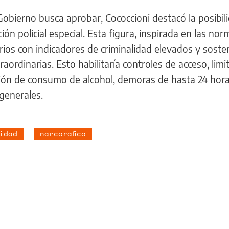
Gobierno busca aprobar, Cococcioni destacó la posibil
ón policial especial. Esta figura, inspirada en las nor
rios con indicadores de criminalidad elevados y sosten
raordinarias. Esto habilitaría controles de acceso, limi
bición de consumo de alcohol, demoras de hasta 24 hora
generales.
idad
narcoráfico