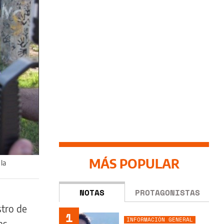
MÁS POPULAR
 la
NOTAS
PROTAGONISTAS
stro de
1
INFORMACIÓN GENERAL
as