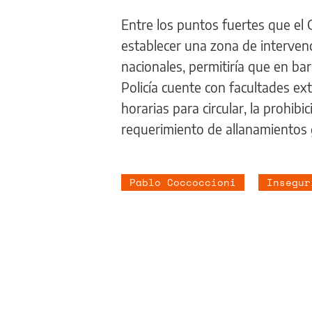
Entre los puntos fuertes que el 
establecer una zona de intervenci
nacionales, permitiría que en bar
Policía cuente con facultades ext
horarias para circular, la prohi
requerimiento de allanamientos 
Pablo Coccoccioni
Insegur