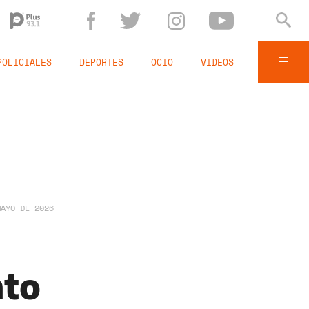
POLICIALES
DEPORTES
OCIO
VIDEOS
MAYO DE 2026
nto