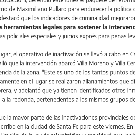
rno de Maximiliano Pullaro para endurecer la política 
o destacó que los indicadores de criminalidad mejoraro
s herramientas legales para sostener la interven
as policiales especiales y juicios exprés para penas lev
gar, el operativo de inactivación se llevó a cabo en C
alló que la intervención abarcó Villa Moreno y Villa C
lencia de la zona. "Este es uno de los tantos puntos d
icamente en el lugar se realizaron allanamientos que d
brera, y adelantó que ya tienen identificados otros i
s a la redonda, pertenecientes a los mismos grupos del
ue la mayor parte de las inactivaciones provinciales o
erribo en la ciudad de Santa Fe para este viernes. En