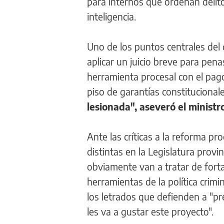
para internos que ordenan delitos
inteligencia.
Uno de los puntos centrales del 
aplicar un juicio breve para pen
herramienta procesal con el pag
piso de garantías constitucionale
lesionada", aseveró el ministr
Ante las críticas a la reforma pr
distintas en la Legislatura prov
obviamente van a tratar de forta
herramientas de la política crimi
los letrados que defienden a "pr
les va a gustar este proyecto".