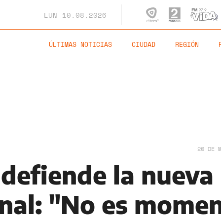
LUN
10.08.2026
ÚLTIMAS NOTICIAS
CIUDAD
REGIÓN
20 DE 
 defiende la nueva
nal: "No es mome