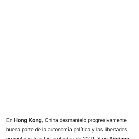
En
Hong Kong
, China desmanteló progresivamente
buena parte de la autonomía política y las libertades
prometidas tras las protestas de 2019. Y en
Xinjiang
,