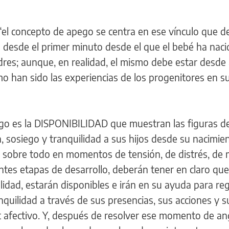
“el concepto de apego se centra en ese vínculo que d
 desde el primer minuto desde el que el bebé ha naci
res; aunque, en realidad, el mismo debe estar desde
 han sido las experiencias de los progenitores en s
ego es la DISPONIBILIDAD que muestran las figuras de
, sosiego y tranquilidad a sus hijos desde su nacimie
, sobre todo en momentos de tensión, de distrés, de 
rentes etapas de desarrollo, deberán tener en claro qu
alidad, estarán disponibles e irán en su ayuda para re
nquilidad a través de sus presencias, sus acciones y s
rt afectivo. Y, después de resolver ese momento de an