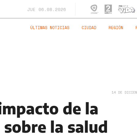
JUE
06.08.2026
ÚLTIMAS NOTICIAS
CIUDAD
REGIÓN
14 DE DICIE
 impacto de la
 sobre la salud