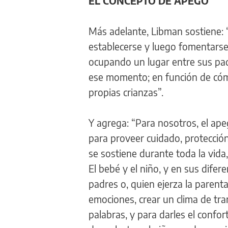
EL CONCEPTO DE APEGO
Más adelante, Libman sostiene: 
establecerse y luego fomentarse
ocupando un lugar entre sus pad
ese momento; en función de cómo
propias crianzas”.
Y agrega: “Para nosotros, el ap
para proveer cuidado, protección
se sostiene durante toda la vida
El bebé y el niño, y en sus dife
padres o, quien ejerza la parent
emociones, crear un clima de tra
palabras, y para darles el confo