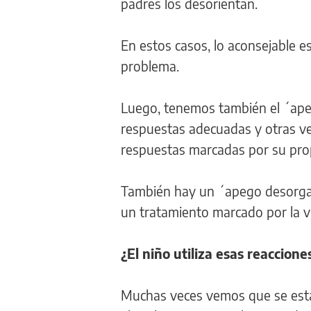
padres los desorientan.
En estos casos, lo aconsejable e
problema.
Luego, tenemos también el ´ape
respuestas adecuadas y otras ve
respuestas marcadas por su pro
También hay un ´apego desorgan
un tratamiento marcado por la vi
¿El niño utiliza esas reaccion
Muchas veces vemos que se estab