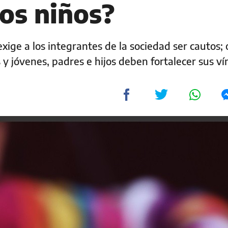
los niños?
ige a los integrantes de la sociedad ser cautos;
 y jóvenes, padres e hijos deben fortalecer sus ví