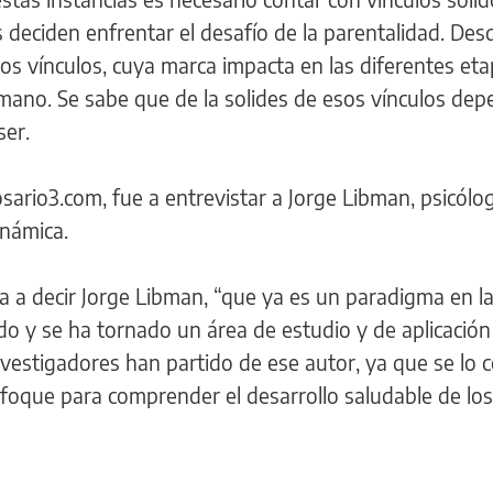
deciden enfrentar el desafío de la parentalidad. Des
 vínculos, cuya marca impacta en las diferentes eta
mano. Se sabe que de la solides de esos vínculos dep
ser.
sario3.com, fue a entrevistar a Jorge Libman, psicólo
inámica.
a a decir Jorge Libman, “que ya es un paradigma en l
cido y se ha tornado un área de estudio y de aplicación 
vestigadores han partido de ese autor, ya que se lo 
oque para comprender el desarrollo saludable de los