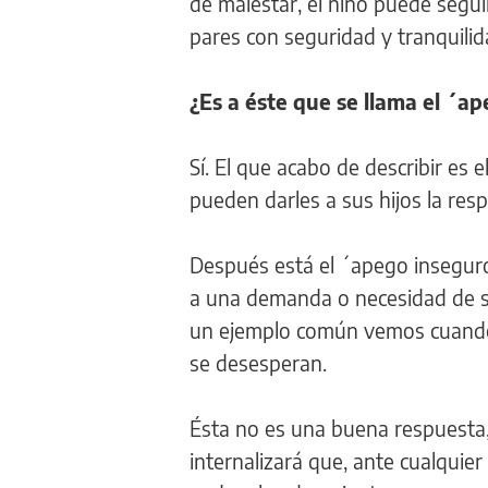
de malestar, el niño puede segui
pares con seguridad y tranquilid
¿Es a éste que se llama el ´a
Sí. El que acabo de describir e
pueden darles a sus hijos la re
Después está el ´apego inseguro
a una demanda o necesidad de su
un ejemplo común vemos cuando 
se desesperan.
Ésta no es una buena respuesta, 
internalizará que, ante cualquie