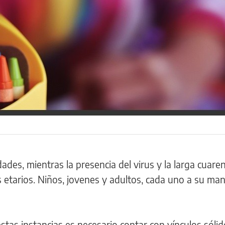
des, mientras la presencia del virus y la larga cuare
 etarios. Niños, jovenes y adultos, cada uno a su ma
stas instancias es necesario contar con vínculos sólid