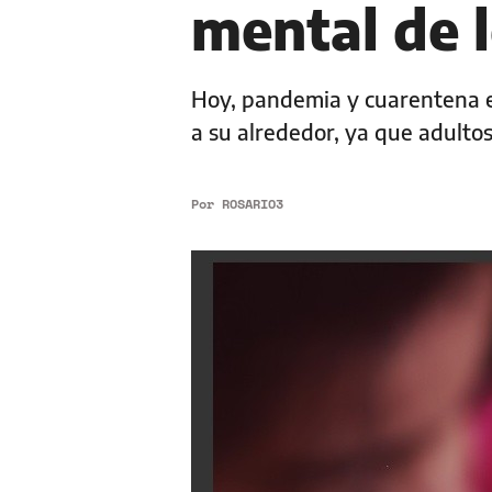
mental de 
Hoy, pandemia y cuarentena ex
a su alrededor, ya que adultos
Por
ROSARIO3