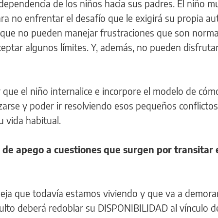
 dependencia de los niños hacia sus padres. El niño 
ara no enfrentar el desafío que le exigirá su propia a
 que no pueden manejar frustraciones que son normal
ceptar algunos límites. Y, además, no pueden disfruta
 que el niño internalice e incorpore el modelo de cóm
izarse y poder ir resolviendo esos pequeños conflictos
 vida habitual.
 de apego a cuestiones que surgen por transitar 
pleja que todavía estamos viviendo y que va a demora
adulto deberá redoblar su DISPONIBILIDAD al vínculo d