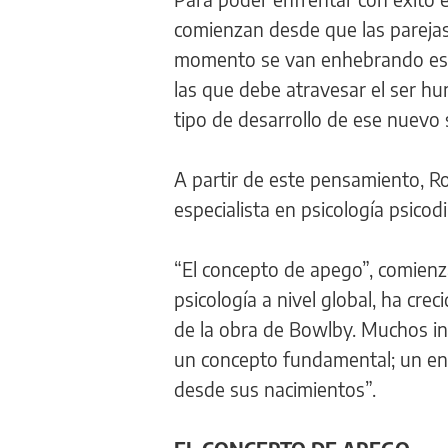
comienzan desde que las parejas 
momento se van enhebrando esos
las que debe atravesar el ser hu
tipo de desarrollo de ese nuevo 
A partir de este pensamiento, Ro
especialista en psicología psicod
“El concepto de apego”, comienz
psicología a nivel global, ha cre
de la obra de Bowlby. Muchos in
un concepto fundamental; un enf
desde sus nacimientos”.