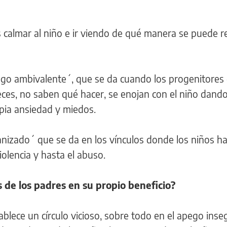
s calmar al niño e ir viendo de qué manera se puede re
go ambivalente´, que se da cuando los progenitores
ces, no saben qué hacer, se enojan con el niño dand
pia ansiedad y miedos.
izado´ que se da en los vínculos donde los niños ha
olencia y hasta el abuso.
es de los padres en su propio beneficio?
lece un círculo vicioso, sobre todo en el apego inse