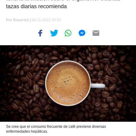
tazas diarias recomienda
Por
Rosario3 |
08-11-2022 20:53
Se cree que el consumo frecuente de café previene diversas
enfermedades hepáticas.