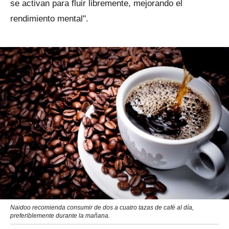
se activan para fluir libremente, mejorando el
rendimiento mental".
Naidoo recomienda consumir de dos a cuatro tazas de café al día,
preferiblemente durante la mañana.