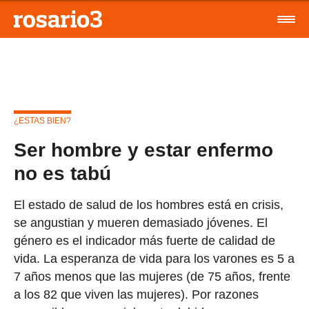
¿ESTAS BIEN?
Ser hombre y estar enfermo
no es tabú
El estado de salud de los hombres está en crisis,
se angustian y mueren demasiado jóvenes. El
género es el indicador más fuerte de calidad de
vida. La esperanza de vida para los varones es 5 a
7 años menos que las mujeres (de 75 años, frente
a los 82 que viven las mujeres). Por razones