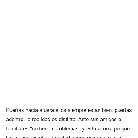
Puertas hacia afuera ellos siempre están bien, puertas
adentro, la realidad es distinta. Ante sus amigos o
familiares “no tienen problemas” y esto ocurre porque
los inconvenientes de salud avergüenzan al varón,