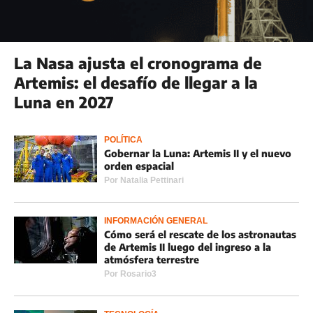
La Nasa ajusta el cronograma de
Artemis: el desafío de llegar a la
Luna en 2027
POLÍTICA
Gobernar la Luna: Artemis II y el nuevo
orden espacial
Por
Natalia Pettinari
INFORMACIÓN GENERAL
Cómo será el rescate de los astronautas
de Artemis II luego del ingreso a la
atmósfera terrestre
Por
Rosario3