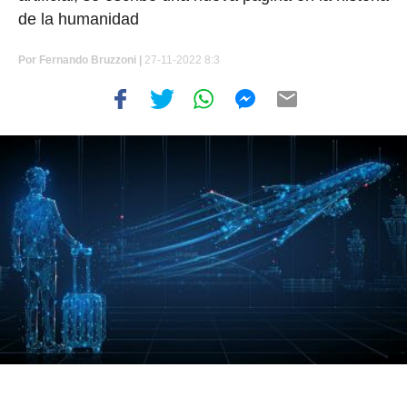
de la humanidad
Por
Fernando Bruzzoni |
27-11-2022 8:3