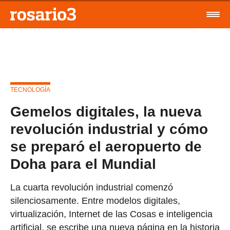
TECNOLOGÍA
Gemelos digitales, la nueva
revolución industrial y cómo
se preparó el aeropuerto de
Doha para el Mundial
La cuarta revolución industrial comenzó
silenciosamente. Entre modelos digitales,
virtualización, Internet de las Cosas e inteligencia
artificial, se escribe una nueva página en la historia