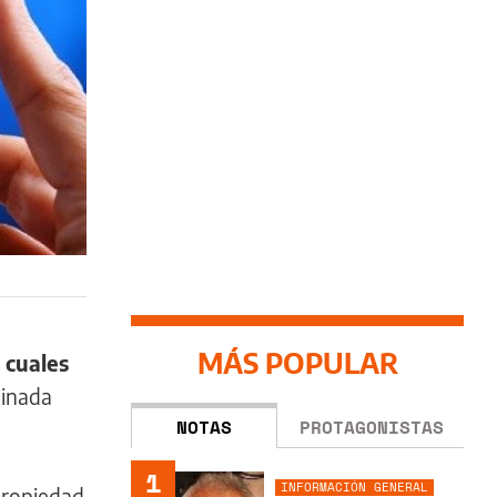
MÁS POPULAR
 cuales
minada
NOTAS
PROTAGONISTAS
1
INFORMACIÓN GENERAL
propiedad