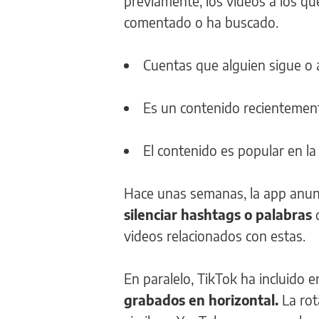
previamente, los vídeos a los q
comentado o ha buscado.
Cuentas que alguien sigue o 
Es un contenido recientemente
El contenido es popular en la
Hace unas semanas, la app anunc
silenciar hashtags o palabras
q
videos relacionados con estas.
En paralelo, TikTok ha incluido
grabados en horizontal.
La rot