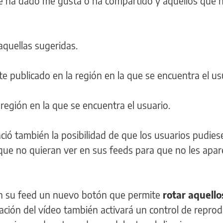
ue ha dado me gusta o ha compartido y aquellos que 
aquellas sugeridas.
 publicado en la región en la que se encuentra el us
 región en la que se encuentra el usuario.
ió también la posibilidad de que los usuarios pudies
ue no quieran ver en sus feeds para que no les apa
 en su feed un nuevo botón que permite
rotar aquello
ación del vídeo también activará un control de repro