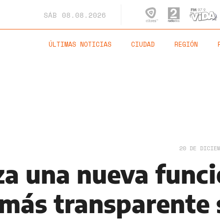
SÁB
08.08.2026
ÚLTIMAS NOTICIAS
CIUDAD
REGIÓN
20 DE DICIE
za una nueva func
 más transparente 