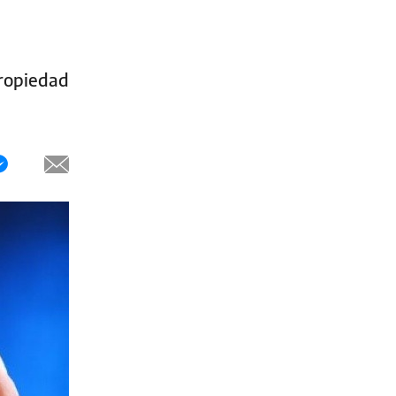
propiedad