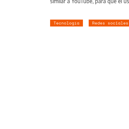
similar a YouTube, para que el us
Tecnología
Redes sociales