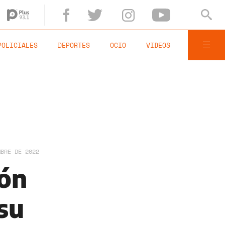
POLICIALES
DEPORTES
OCIO
VIDEOS
MBRE DE 2022
ión
su