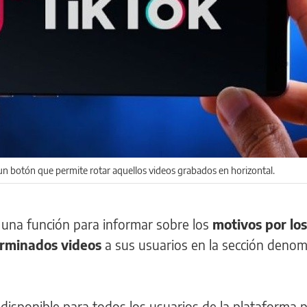
n botón que permite rotar aquellos videos grabados en horizontal.
 una función para informar sobre los
motivos por los
erminados videos
a sus usuarios en la sección deno
 disponible para todos los usuarios de la plataforma 