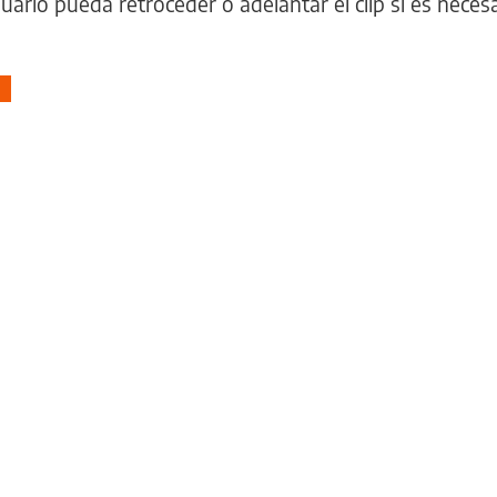
uario pueda retroceder o adelantar el clip si es necesa