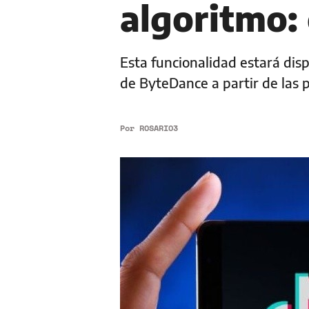
algoritmo:
Esta funcionalidad estará dis
de ByteDance a partir de las 
Por
ROSARIO3